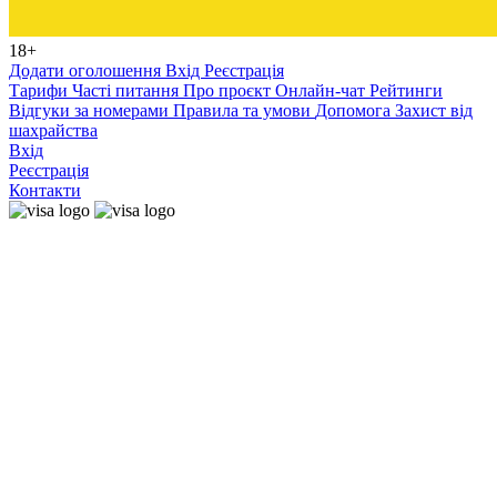
18+
Додати оголошення
Вхід
Реєстрація
Тарифи
Часті питання
Про проєкт
Онлайн-чат
Рейтинги
Відгуки за номерами
Правила та умови
Допомога
Захист від
шахрайства
Вхід
Реєстрація
Контакти