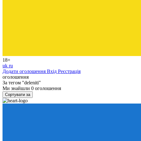
18+
uk
ru
Додати оголошення
Вхід
Реєстрація
оголошення
За тегом
"deleniti"
Ми знайшли
0
оголошення
Сортувати за