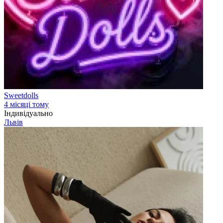
Sweetdolls
4 місяці тому
Індивідуально
Львів