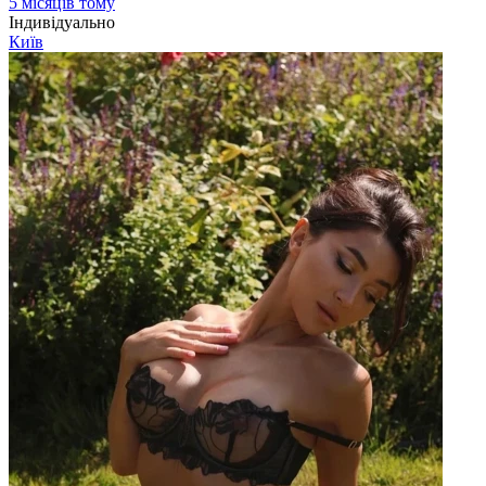
5 місяців тому
Індивідуально
Київ