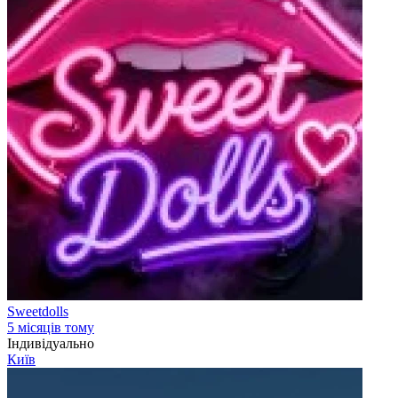
Sweetdolls
5 місяців тому
Індивідуально
Київ