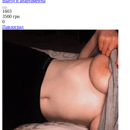
Выезд и апартаменты
1603
3500 грн
0
Павлоград