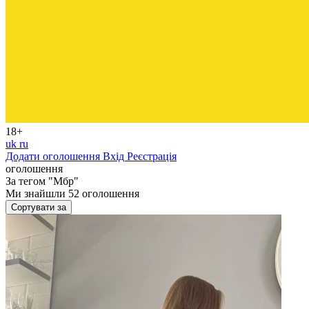
18+
uk
ru
Додати оголошення
Вхід
Реєстрація
оголошення
За тегом
"Мбр"
Ми знайшли
52
оголошення
Сортувати за