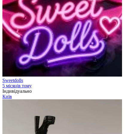
Sweetdolls
5 місяців тому
Індивідуально
Київ