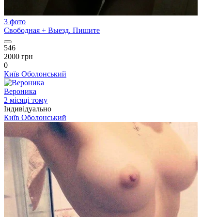
3 фото
Свободная + Выезд. Пишите
546
2000 грн
0
Київ
Оболонський
Вероника
2 місяці тому
Індивідуально
Київ
Оболонський