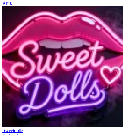
Київ
Sweetdolls