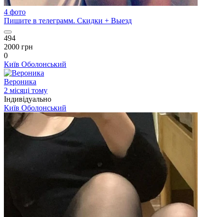
4 фото
Пишите в телеграмм. Скидки + Выезд
494
2000 грн
0
Київ
Оболонський
Вероника
2 місяці тому
Індивідуально
Київ
Оболонський