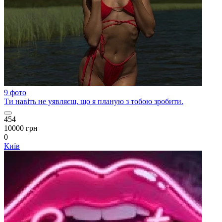
9 фото
Ти навіть не уявляєш, що я планую з тобою зробити.
454
10000 грн
0
Київ