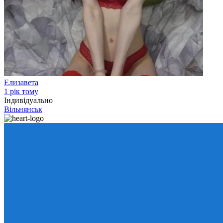
Елизавета
1 рік тому
Індивідуально
Вільнянськ