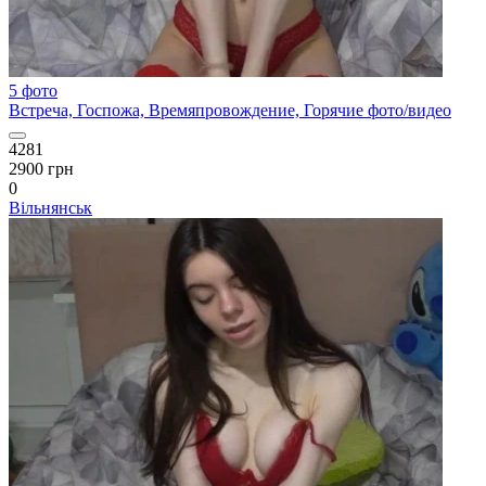
5 фото
Встреча, Госпожа, Времяпровождение, Горячие фото/видео
4281
2900 грн
0
Вільнянськ