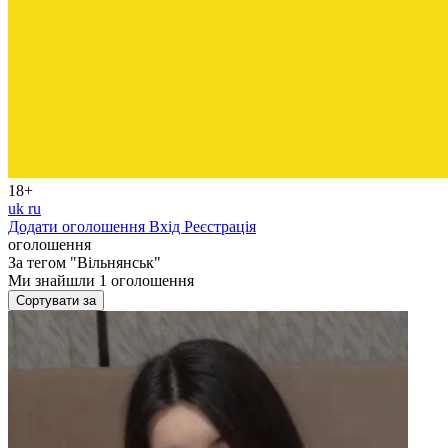
18+
uk
ru
Додати оголошення
Вхід
Реєстрація
оголошення
За тегом
"Вільнянськ"
Ми знайшли
1
оголошення
Сортувати за