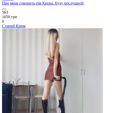
Про мене говорить пів Києва. Буду послушной
563
1650 грн
0
Старий Крим