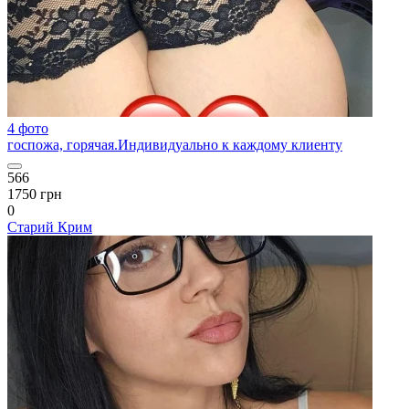
4 фото
госпожа, горячая.Индивидуально к каждому клиенту
566
1750 грн
0
Старий Крим