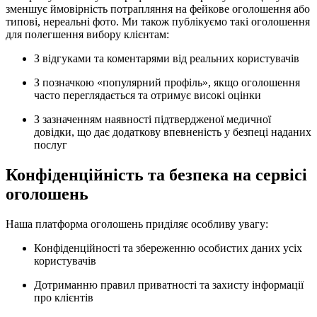
зменшує ймовірність потрапляння на фейкове оголошення або
типові, нереальні фото. Ми також публікуємо такі оголошення
для полегшення вибору клієнтам:
З відгуками та коментарями від реальних користувачів
З позначкою «популярний профіль», якщо оголошення
часто переглядається та отримує високі оцінки
З зазначенням наявності підтвердженої медичної
довідки, що дає додаткову впевненість у безпеці наданих
послуг
Конфіденційність та безпека на сервісі
оголошень
Наша платформа оголошень приділяє особливу увагу:
Конфіденційності та збереженню особистих даних усіх
користувачів
Дотриманню правил приватності та захисту інформації
про клієнтів