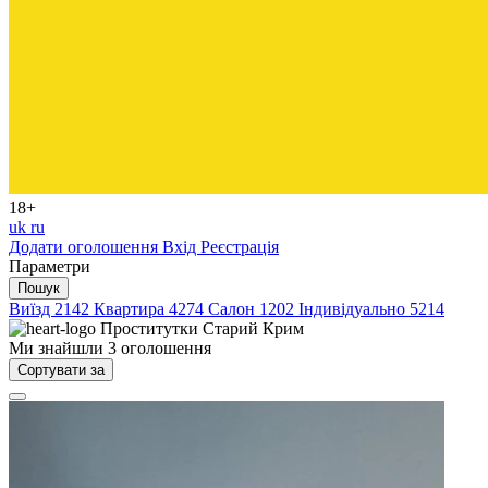
18+
uk
ru
Додати оголошення
Вхід
Реєстрація
Параметри
Пошук
Виїзд
2142
Квартира
4274
Салон
1202
Індивідуально
5214
Проститутки
Старий Крим
Ми знайшли
3
оголошення
Сортувати за