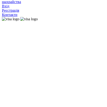
шахрайства
Вхід
Реєстрація
Контакти