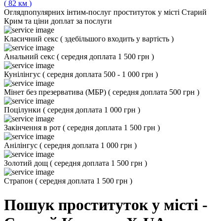
(
82
км
)
Огляд
популярних інтим-послуг проституток у місті Старий
Крим та ціни доплат за послуги
Класичний секс
(
здебільшого входить у вартість
)
Анальний секс
(
середня доплата 1 500 грн
)
Кунілінгус
(
середня доплата 500 - 1 000 грн
)
Мінет без презерватива (МБР)
(
середня доплата 500 грн
)
Поцілунки
(
середня доплата 1 000 грн
)
Закінчення в рот
(
середня доплата 1 500 грн
)
Анілінгус
(
середня доплата 1 000 грн
)
Золотий дощ
(
середня доплата 1 500 грн
)
Страпон
(
середня доплата 1 500 грн
)
Пошук проституток у місті -