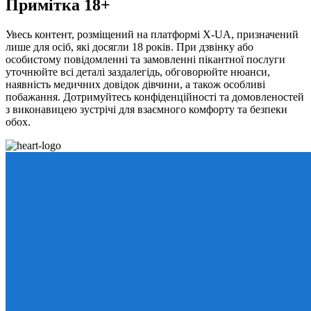
Примітка 18+
Увесь контент, розміщений на платформі X-UA, призначений
лише для осіб, які досягли 18 років. При дзвінку або
особистому повідомленні та замовленні пікантної послуги
уточнюйте всі деталі заздалегідь, обговорюйте нюанси,
наявність медичних довідок дівчини, а також особливі
побажання. Дотримуйтесь конфіденційності та домовленостей
з виконавицею зустрічі для взаємного комфорту та безпеки
обох.