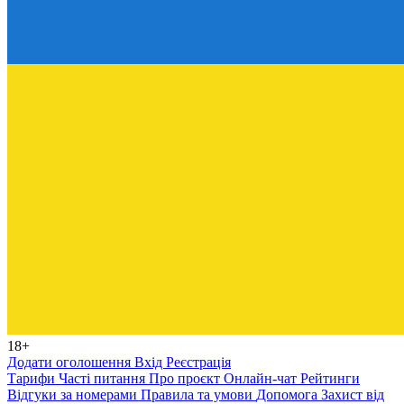
18+
Додати оголошення
Вхід
Реєстрація
Тарифи
Часті питання
Про проєкт
Онлайн-чат
Рейтинги
Відгуки за номерами
Правила та умови
Допомога
Захист від