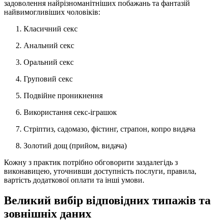
задоволення найрізноманітніших побажань та фантазій
найвимогливіших чоловіків:
Класичний секс
Анальний секс
Оральний секс
Груповий секс
Подвійне проникнення
Використання секс-іграшок
Стріптиз, садомазо, фістинг, страпон, копро видача
Золотий дощ (прийом, видача)
Кожну з практик потрібно обговорити заздалегідь з
виконавицею, уточнивши доступність послуги, правила,
вартість додаткової оплати та інші умови.
Великий вибір відповідних типажів та
зовнішніх даних