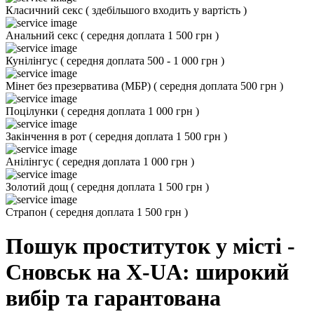
Класичний секс
(
здебільшого входить у вартість
)
Анальний секс
(
середня доплата 1 500 грн
)
Кунілінгус
(
середня доплата 500 - 1 000 грн
)
Мінет без презерватива (МБР)
(
середня доплата 500 грн
)
Поцілунки
(
середня доплата 1 000 грн
)
Закінчення в рот
(
середня доплата 1 500 грн
)
Анілінгус
(
середня доплата 1 000 грн
)
Золотий дощ
(
середня доплата 1 500 грн
)
Страпон
(
середня доплата 1 500 грн
)
Пошук проституток у місті -
Сновськ на X-UA: широкий
вибір та гарантована