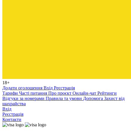
18+
Додати оголошення
Вхід
Реєстрація
Тарифи
Часті питання
Про проєкт
Онлайн-чат
Рейтинги
Відгуки за номерами
Правила та умови
Допомога
Захист від
шахрайства
Вхід
Реєстрація
Контакти