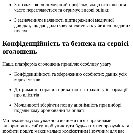
З позначкою «популярний профіль», якщо оголошення
часто переглядається та отримує високі оцінки
З зазначенням наявності підтвердженої медичної
довідки, що дає додаткову впевненість у безпеці наданих
послуг
Конфіденційність та безпека на сервісі
оголошень
Наша платформа оголошень приділяє особливу увагу:
Конфіденційності та збереженню особистих даних усіх
користувачів
Дотриманню правил приватності та захисту інформації
про клієнтів
Можливості зберігати повну анонімність при виборі,
подальшому бронюванні та оплаті
Ми рекомендуємо уважно ознайомитися з правилами
використання сайту, щоб уникнути будь-яких непорозумінь та
зробити пошук максимально комфортним і зручним для вас.