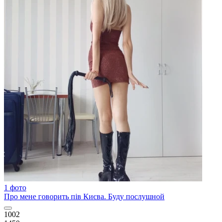
1 фото
Про мене говорить пів Києва. Буду послушной
1002