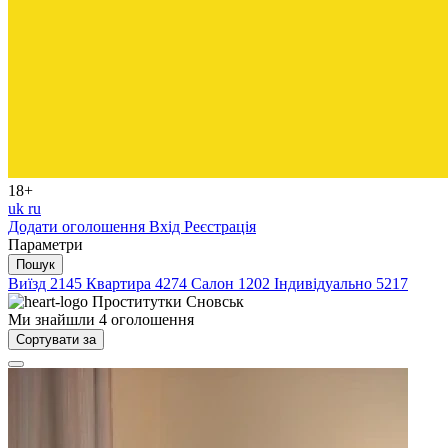
18+
uk
ru
Додати оголошення
Вхід
Реєстрація
Параметри
Пошук
Виїзд
2145
Квартира
4274
Салон
1202
Індивідуально
5217
Проститутки
Сновськ
Ми знайшли
4
оголошення
Сортувати за