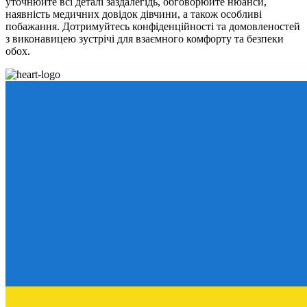
уточнюйте всі деталі заздалегідь, обговорюйте нюанси,
наявність медичних довідок дівчини, а також особливі
побажання. Дотримуйтесь конфіденційності та домовленостей
з виконавицею зустрічі для взаємного комфорту та безпеки
обох.