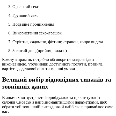
Оральний секс
Груповий секс
Подвійне проникнення
Використання секс-іграшок
Стріптиз, садомазо, фістинг, страпон, копро видача
Золотий дощ (прийом, видача)
Кожну з практик потрібно обговорити заздалегідь з
виконавицею, уточнивши доступність послуги, правила,
вартість додаткової оплати та інші умови.
Великий вибір відповідних типажів та
зовнішніх даних
В анкетах ви зустрінете індивідуалок та проституток із
салонів Сновськ з найрізноманітнішими параметрами, щоб
обрати той зовнішній вигляд, який найбільше приваблює саме
вас: