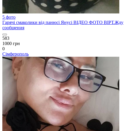
5 фото
Гарячі смаколики від панюсі Янусі ВІДЕО ФОТО ВІРТ.Жду
сообщения
583
1000 грн
0
Сімферополь