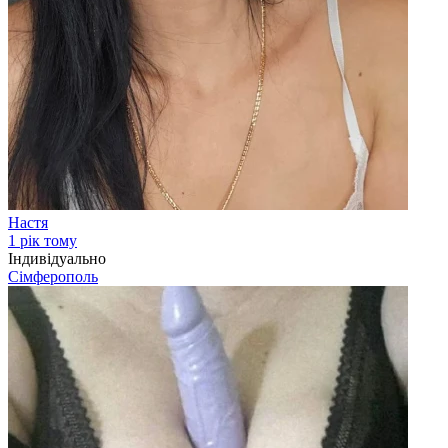
Настя
1 рік тому
Індивідуально
Сімферополь