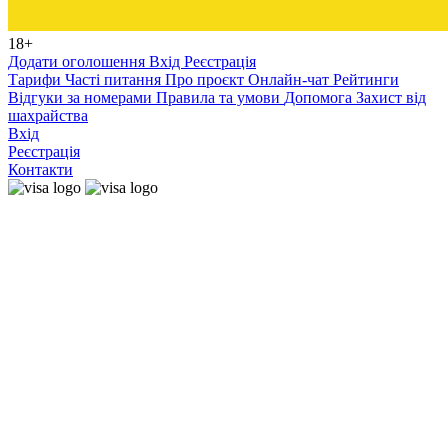
18+
Додати оголошення
Вхід
Реєстрація
Тарифи
Часті питання
Про проєкт
Онлайн-чат
Рейтинги
Відгуки за номерами
Правила та умови
Допомога
Захист від
шахрайства
Вхід
Реєстрація
Контакти