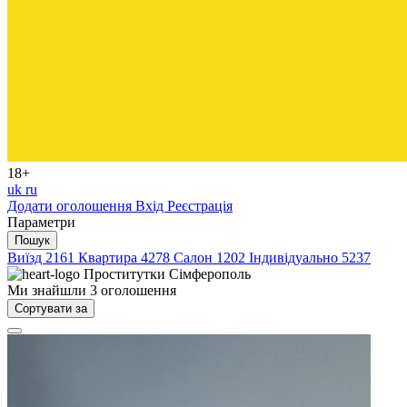
18+
uk
ru
Додати оголошення
Вхід
Реєстрація
Параметри
Пошук
Виїзд
2161
Квартира
4278
Салон
1202
Індивідуально
5237
Проститутки
Сімферополь
Ми знайшли
3
оголошення
Сортувати за