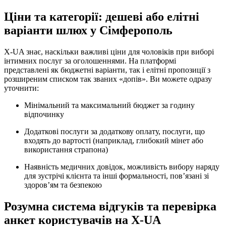
Ціни та категорії: дешеві або елітні
варіанти шлюх у Сімферополь
X-UA знає, наскільки важливі ціни для чоловіків при виборі
інтимних послуг за оголошеннями. На платформі
представлені як бюджетні варіанти, так і елітні пропозиції з
розширеним списком так званих «допів». Ви можете одразу
уточнити:
Мінімальний та максимальний бюджет за годину
відпочинку
Додаткові послуги за додаткову оплату, послуги, що
входять до вартості (наприклад, глибокий мінет або
використання страпона)
Наявність медичних довідок, можливість вибору наряду
для зустрічі клієнта та інші формальності, пов’язані зі
здоров’ям та безпекою
Розумна система відгуків та перевірка
анкет користувачів на X-UA