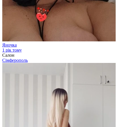
Яночка
1 рік тому
Салон
Сімферополь