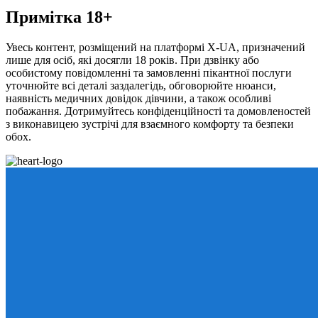
Примітка 18+
Увесь контент, розміщений на платформі X-UA, призначений
лише для осіб, які досягли 18 років. При дзвінку або
особистому повідомленні та замовленні пікантної послуги
уточнюйте всі деталі заздалегідь, обговорюйте нюанси,
наявність медичних довідок дівчини, а також особливі
побажання. Дотримуйтесь конфіденційності та домовленостей
з виконавицею зустрічі для взаємного комфорту та безпеки
обох.