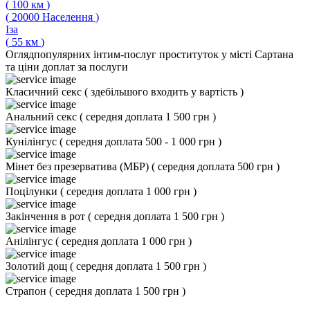
(
100
км
)
(
20000
Населення
)
Іза
(
55
км
)
Огляд
популярних інтим-послуг проституток у місті Сартана
та ціни доплат за послуги
Класичний секс
(
здебільшого входить у вартість
)
Анальний секс
(
середня доплата 1 500 грн
)
Кунілінгус
(
середня доплата 500 - 1 000 грн
)
Мінет без презерватива (МБР)
(
середня доплата 500 грн
)
Поцілунки
(
середня доплата 1 000 грн
)
Закінчення в рот
(
середня доплата 1 500 грн
)
Анілінгус
(
середня доплата 1 000 грн
)
Золотий дощ
(
середня доплата 1 500 грн
)
Страпон
(
середня доплата 1 500 грн
)