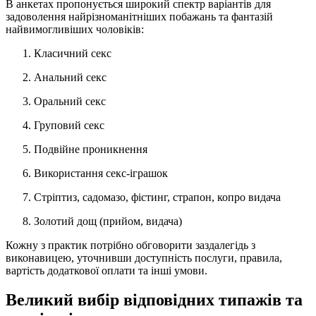
В анкетах пропонується широкий спектр варіантів для
задоволення найрізноманітніших побажань та фантазій
найвимогливіших чоловіків:
Класичний секс
Анальний секс
Оральний секс
Груповий секс
Подвійне проникнення
Використання секс-іграшок
Стріптиз, садомазо, фістинг, страпон, копро видача
Золотий дощ (прийом, видача)
Кожну з практик потрібно обговорити заздалегідь з
виконавицею, уточнивши доступність послуги, правила,
вартість додаткової оплати та інші умови.
Великий вибір відповідних типажів та