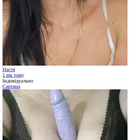
Настя
1 рік тому
Індивідуально
Сартана