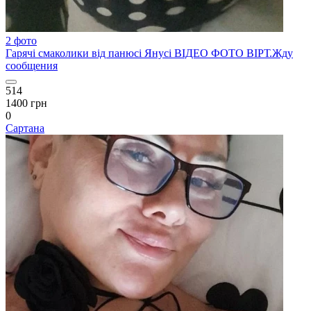
2 фото
Гарячі смаколики від панюсі Янусі ВІДЕО ФОТО ВІРТ.Жду
сообщения
514
1400 грн
0
Сартана