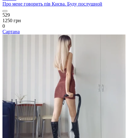
Про мене говорить пів Києва. Буду послушной
529
1250 грн
0
Сартана