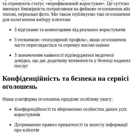
та отримують статус «верифікований користувач». Це суттєво
зменшує ймовірність потрапляння на фейкове оголошення або
типові, нереальні фото. Ми також публікуємо такі оголошення
для полегшення вибору клієнтам:
З відгуками та коментарями від реальних користувачів
З позначкою «популярний профіль», якщо оголошення
часто переглядається та отримує високі оцінки
З зазначенням наявності підтвердженої медичної
довідки, що дає додаткову впевненість у безпеці наданих
послуг
Конфіденційність та безпека на сервісі
оголошень
Наша платформа оголошень приділяє особливу увагу:
Конфіденційності та збереженню особистих даних усіх
користувачів
Дотриманню правил приватності та захисту інформації
про клієнтів