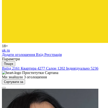
18+
uk
ru
Додати оголошення
Вхід
Реєстрація
Параметри
Пошук
Виїзд
2161
Квартира
4277
Салон
1202
Індивідуально
5236
Проститутки
Сартана
Ми знайшли
3
оголошення
Сортувати за