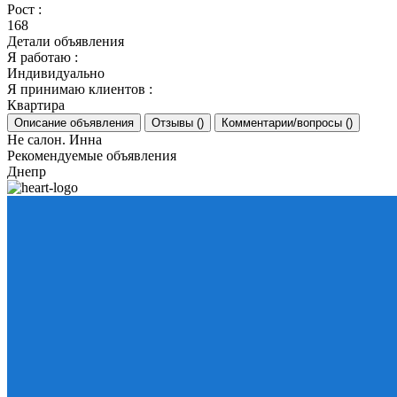
Рост
:
168
Детали объявления
Я работаю
:
Индивидуально
Я принимаю клиентов
:
Квартира
Описание объявления
Отзывы
(
)
Комментарии/вопросы
(
)
Не салон. Инна
Рекомендуемые объявления
Днепр