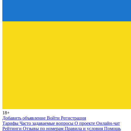
18+
Добавить объявление
Войти
Регистрация
Тарифы
Часто задаваемые вопросы
О проекте
Онлайн-чат
Рейтинги
Отзывы по номерам
Правила и условия
Помощь