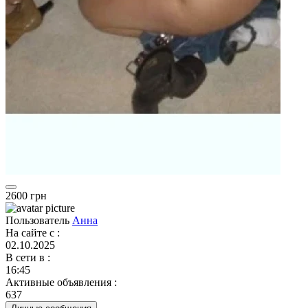
2600 грн
Пользователь
Анна
На сайте с
:
02.10.2025
В сети в
:
16:45
Активные объявления
:
637