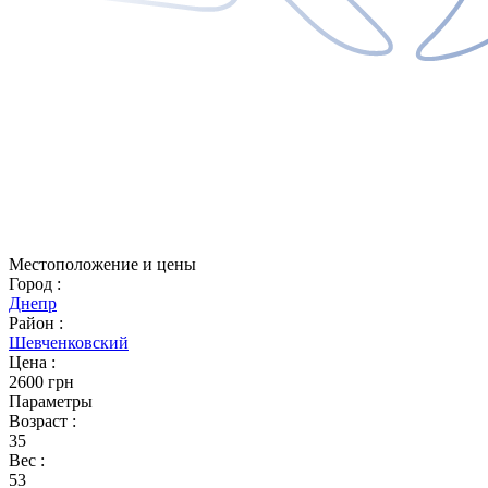
Местоположение и цены
Город
:
Днепр
Район
:
Шевченковский
Цена
:
2600 грн
Параметры
Возраст
:
35
Вес
:
53