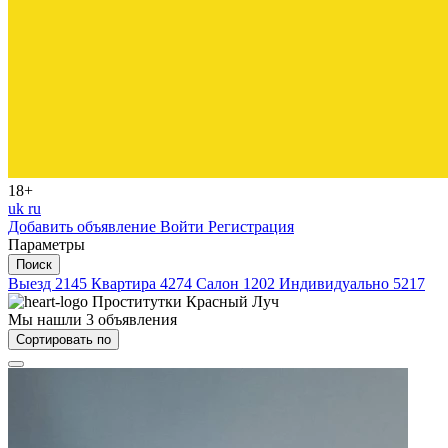
18+
uk
ru
Добавить объявление
Войти
Регистрация
Параметры
Поиск
Выезд
2145
Квартира
4274
Салон
1202
Индивидуально
5217
Проститутки
Красный Луч
Мы нашли
3
объявления
Сортировать по