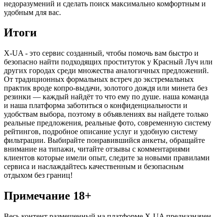
недоразумений и сделать поиск максимально комфортным и
удобным для вас.
Итоги
X-UA - это сервис созданный, чтобы помочь вам быстро и
безопасно найти подходящих проституток у Красный Луч или
других городах среди множества аналогичных предложений.
От традиционных формальных встреч до экстремальных
практик вроде копро-выдачи, золотого дождя или минета без
резинки — каждый найдёт то что ему по душе. наша команда
и наша платформа заботиться о конфиденциальности и
удобствам выбора, поэтому в объявлениях вы найдете только
реальные предложения, реальные фото, современную систему
рейтингов, подробное описание услуг и удобную систему
фильтрации. Выбирайте понравившийся анкеты, обращайте
внимание на типажи, читайте отзывы с комментариями
клиентов которые имели опыт, следите за новыми правилами
сервиса и наслаждайтесь качественным и безопасным
отдыхом без границ!
Примечание 18+
Весь контент размещенный на платформе X-UA предназначен