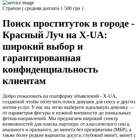
Страпон
(
средняя доплата 1 500 грн
)
Поиск проституток в городе -
Красный Луч на X-UA:
широкий выбор и
гарантированная
конфиденциальность
клиентам
Добро пожаловать на платформу объявлений - X-UA,
созданной чтобы облегчить поиск девушек для сексу и других
интим-услуг. У нас вы легко выберите идеальную девушку —
от параметров фигуры и нужной внешности до уникальных
фетиш-направлений. Мы предлагаем широкий спектр
возможностей для поиска партнера: от классического секса,
анального и орального, до минета без презерватива (МБР), а
также более редкие варианты досуга: глубокий минет, минет с