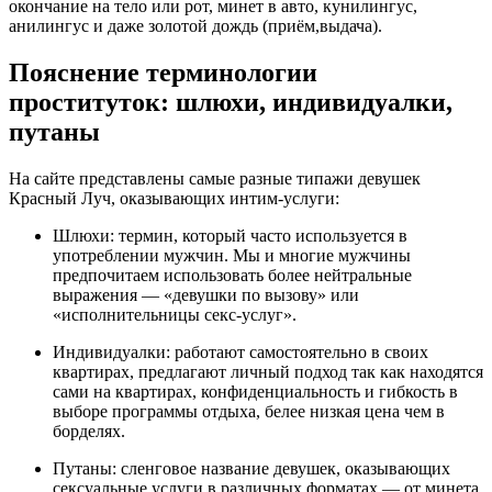
окончание на тело или рот, минет в авто, кунилингус,
анилингус и даже золотой дождь (приём,выдача).
Пояснение терминологии
проституток: шлюхи, индивидуалки,
путаны
На сайте представлены самые разные типажи девушек
Красный Луч, оказывающих интим-услуги:
Шлюхи: термин, который часто используется в
употреблении мужчин. Мы и многие мужчины
предпочитаем использовать более нейтральные
выражения — «девушки по вызову» или
«исполнительницы секс-услуг».
Индивидуалки: работают самостоятельно в своих
квартирах, предлагают личный подход так как находятся
сами на квартирах, конфиденциальность и гибкость в
выборе программы отдыха, белее низкая цена чем в
борделях.
Путаны: сленговое название девушек, оказывающих
сексуальные услуги в различных форматах — от минета