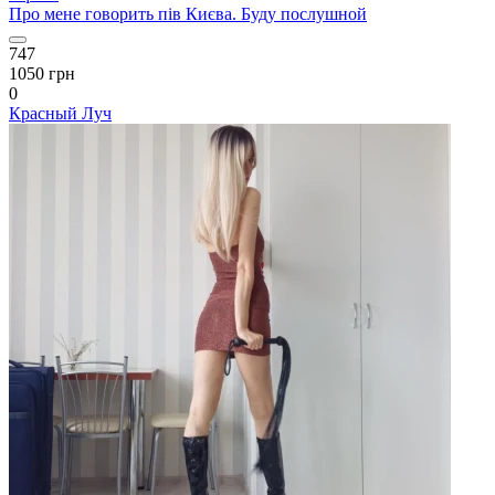
Про мене говорить пів Києва. Буду послушной
747
1050 грн
0
Красный Луч