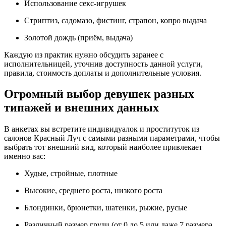
Использование секс-игрушек
Стриптиз, садомазо, фистинг, страпон, копро выдача
Золотой дождь (приём, выдача)
Каждую из практик нужно обсудить заранее с
исполнительницей, уточнив доступность данной услуги,
правила, стоимость доплаты и дополнительные условия.
Огромный выбор девушек разных
типажей и внешних данных
В анкетах вы встретите индивидуалок и проституток из
салонов Красный Луч с самыми разными параметрами, чтобы
выбрать тот внешний вид, который наиболее привлекает
именно вас:
Худые, стройные, плотные
Высокие, среднего роста, низкого роста
Блондинки, брюнетки, шатенки, рыжие, русые
Различный размер груди (от 0 до 5 или даже 7 размера