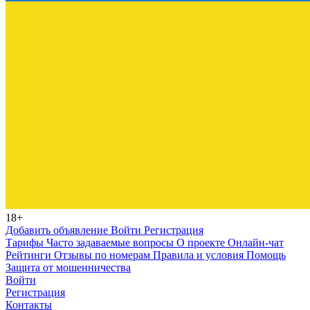
18+
Добавить объявление
Войти
Регистрация
Тарифы
Часто задаваемые вопросы
О проекте
Онлайн-чат
Рейтинги
Отзывы по номерам
Правила и условия
Помощь
Защита от мошенничества
Войти
Регистрация
Контакты