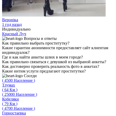
Вероніка
1 год назад
Индивидуально
Красный Луч
Вопросы
и ответы
Как правильно выбрать проститутку?
Какие гарантии анонимности предоставляет сайт клиентам
индивидуалок?
Где и как найти анкеты шлюх в моем городе?
Как правильно связаться с девушкой из выбраной анкеты?
Как достоверно проверить реальность фото в анкетах?
Какие интим услуги предлагают проститутки?
Соседи
(
4500
Население
)
Тлумах
(
64
Км
)
(
25000
Население
)
Кобеляки
(
79
Км
)
(
4700
Население
)
Горностаевка