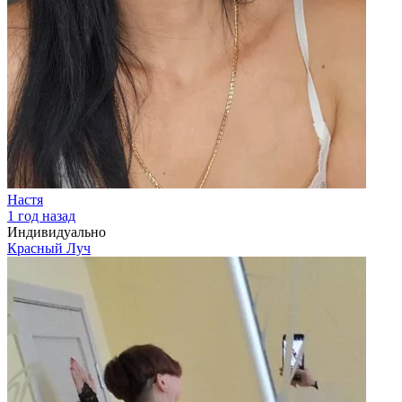
Настя
1 год назад
Индивидуально
Красный Луч