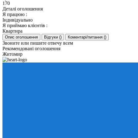
170
Деталі оголошення
Я працюю
:
Індивідуально
Я приймаю клієнтів
:
Квартира
Опис оголошення
Відгуки
(
)
Коментарі/питання
(
)
Звоните или пишите отвечу всем
Рекомендовані оголошення
Житомир