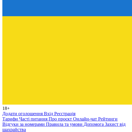
18+
Додати оголошення
Вхід
Реєстрація
Тарифи
Часті питання
Про проєкт
Онлайн-чат
Рейтинги
Відгуки за номерами
Правила та умови
Допомога
Захист від
шахрайства