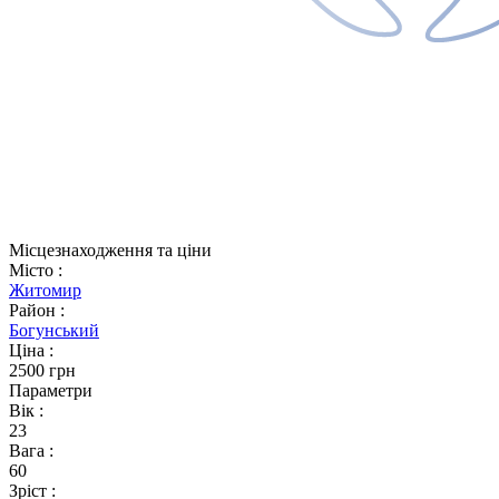
Місцезнаходження та ціни
Місто
:
Житомир
Район
:
Богунський
Ціна
:
2500 грн
Параметри
Вік
:
23
Вага
:
60
Зріст
: