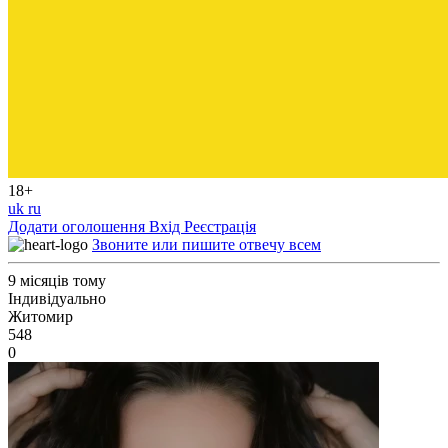
18+
uk
ru
Додати оголошення
Вхід
Реєстрація
Звоните или пишите отвечу всем
9 місяців тому
Індивідуально
Житомир
548
0