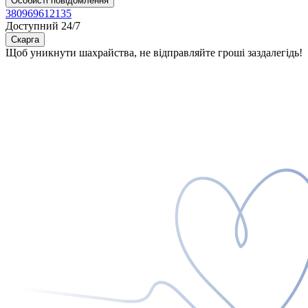
Особисті повідомлення
380969612135
Доступний 24/7
Скарга
Щоб уникнути шахрайства, не відправляйте гроші заздалегідь!