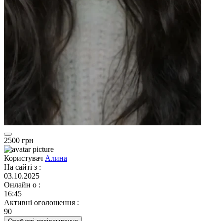
2500 грн
Користувач
Алина
На сайті з
:
03.10.2025
Онлайн о
:
16:45
Активні оголошення
:
90