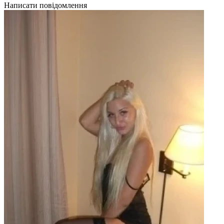
Написати повідомлення
Н