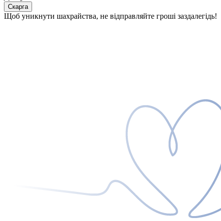
Скарга
Щоб уникнути шахрайства, не відправляйте гроші заздалегідь!