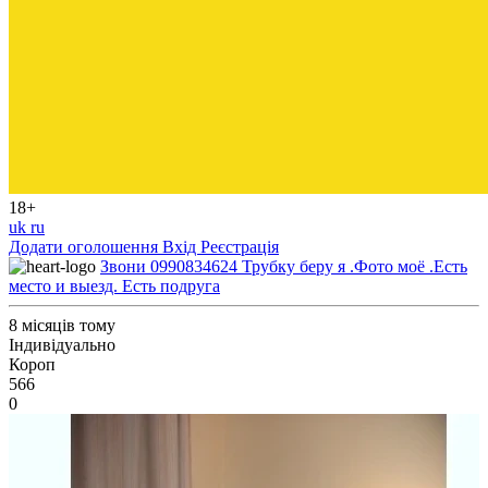
18+
uk
ru
Додати оголошення
Вхід
Реєстрація
Звони 0990834624 Трубку беру я .Фото моё .Есть
место и выезд. Есть подруга
8 місяців тому
Індивідуально
Короп
566
0