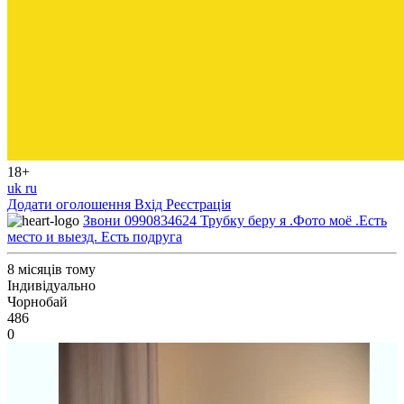
18+
uk
ru
Додати оголошення
Вхід
Реєстрація
Звони 0990834624 Трубку беру я .Фото моё .Есть
место и выезд. Есть подруга
8 місяців тому
Індивідуально
Чорнобай
486
0