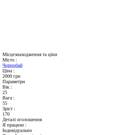
Місцезнаходження та ціни
Місто
:
Чорнобай
Ціна
:
2000 грн
Параметри
Вік
:
25
Вага
:
55
Зріст
:
170
Деталі оголошення
Я працюю
:
Індивідуально