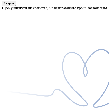
Скарга
Щоб уникнути шахрайства, не відправляйте гроші заздалегідь!