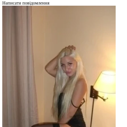
Написати повідомлення
Н