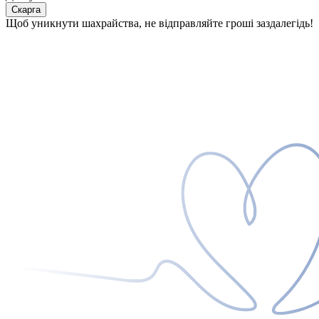
Скарга
Щоб уникнути шахрайства, не відправляйте гроші заздалегідь!