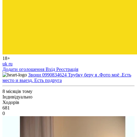
18+
uk
ru
Додати оголошення
Вхід
Реєстрація
Звони 0990834624 Трубку беру я .Фото моё .Есть
место и выезд. Есть подруга
8 місяців тому
Індивідуально
Ходорів
681
0