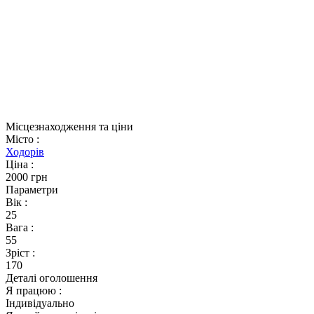
Місцезнаходження та ціни
Місто
:
Ходорів
Ціна
:
2000 грн
Параметри
Вік
:
25
Вага
:
55
Зріст
:
170
Деталі оголошення
Я працюю
:
Індивідуально