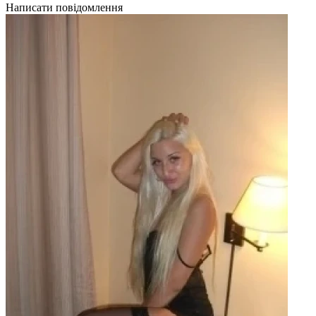
Написати повідомлення
Н