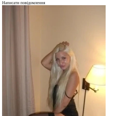
Написати повідомлення
Н