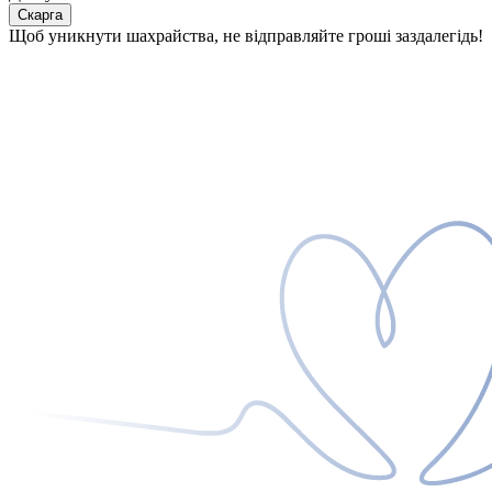
Скарга
Щоб уникнути шахрайства, не відправляйте гроші заздалегідь!