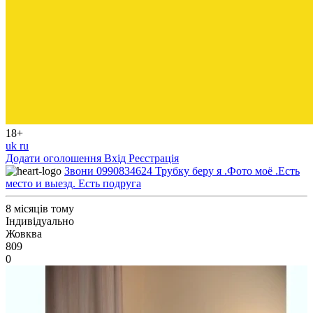
18+
uk
ru
Додати оголошення
Вхід
Реєстрація
Звони 0990834624 Трубку беру я .Фото моё .Есть
место и выезд. Есть подруга
8 місяців тому
Індивідуально
Жовква
809
0