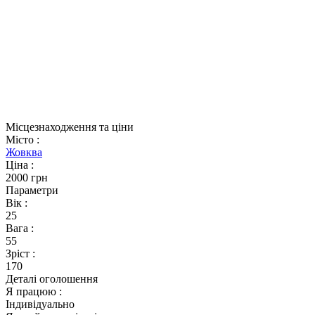
Місцезнаходження та ціни
Місто
:
Жовква
Ціна
:
2000 грн
Параметри
Вік
:
25
Вага
:
55
Зріст
:
170
Деталі оголошення
Я працюю
:
Індивідуально