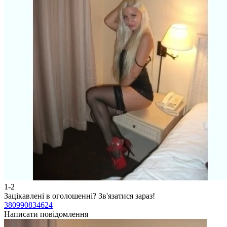
1-2
Зацікавлені в оголошенні?
Зв'язатися зараз!
380990834624
Написати повідомлення