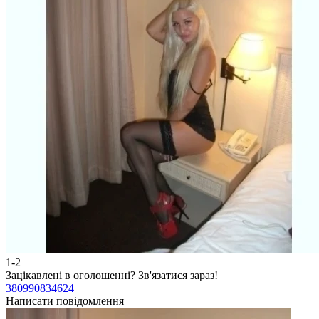
1-2
Зацікавлені в оголошенні?
Зв'язатися зараз!
380990834624
Написати повідомлення