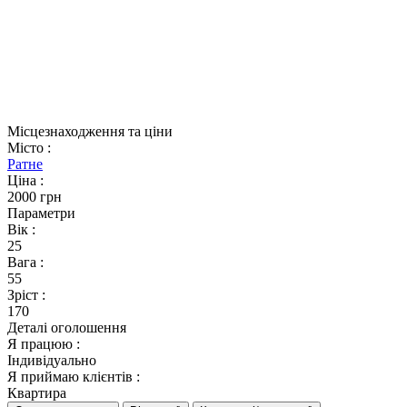
Місцезнаходження та ціни
Місто
:
Ратне
Ціна
:
2000 грн
Параметри
Вік
:
25
Вага
:
55
Зріст
:
170
Деталі оголошення
Я працюю
:
Індивідуально
Я приймаю клієнтів
:
Квартира