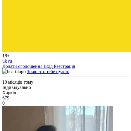
18+
uk
ru
Додати оголошення
Вхід
Реєстрація
Знаю что тебе нужно
10 місяців тому
Індивідуально
Харків
679
0