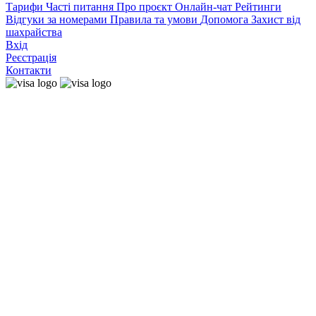
Тарифи
Часті питання
Про проєкт
Онлайн-чат
Рейтинги
Відгуки за номерами
Правила та умови
Допомога
Захист від
шахрайства
Вхід
Реєстрація
Контакти