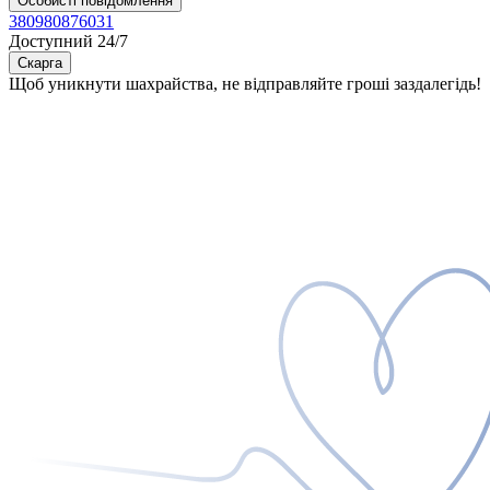
Особисті повідомлення
380980876031
Доступний 24/7
Скарга
Щоб уникнути шахрайства, не відправляйте гроші заздалегідь!