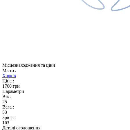
Місцезнаходження та ціни
Місто
:
Харків
Ціна
:
1700 грн
Параметри
Вік
:
25
Вага
:
53
Зріст
:
163
Деталі оголошення