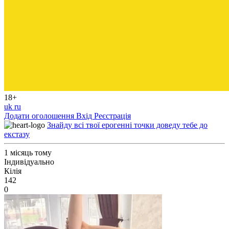
18+
uk
ru
Додати оголошення
Вхід
Реєстрація
Знайду всі твої ерогенні точки доведу тебе до
екстазу
1 місяць тому
Індивідуально
Кілія
142
0