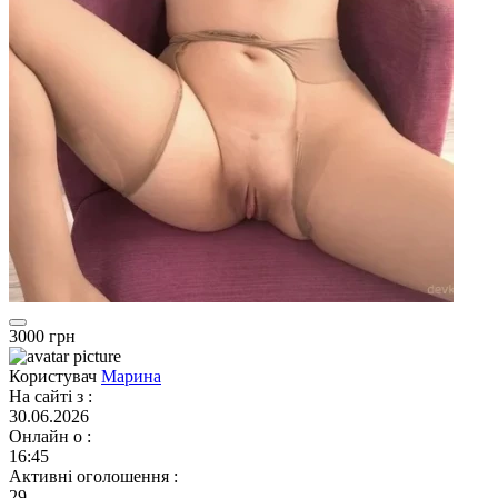
3000 грн
Користувач
Марина
На сайті з
:
30.06.2026
Онлайн о
:
16:45
Активні оголошення
:
29