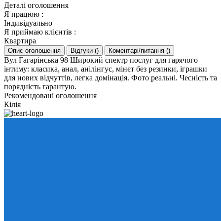
Деталі оголошення
Я працюю
:
Індивідуально
Я приймаю клієнтів
:
Квартира
Опис оголошення
Відгуки
(
)
Коментарі/питання
(
)
Вул Гагарінська 98 Широкий спектр послуг для гарячого
інтиму: класика, анал, анілінгус, мінєт без резинки, іграшки
для нових відчуттів, легка домінація. Фото реальні. Чесність та
порядність гарантую.
Рекомендовані оголошення
Кілія