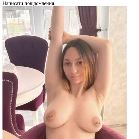
Написати повідомлення
Н