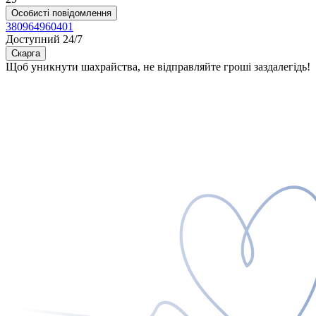
Особисті повідомлення
380964960401
Доступний 24/7
Скарга
Щоб уникнути шахрайства, не відправляйте гроші заздалегідь!