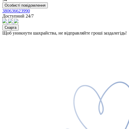
Особисті повідомлення
380636623990
Доступний 24/7
Скарга
Щоб уникнути шахрайства, не відправляйте гроші заздалегідь!