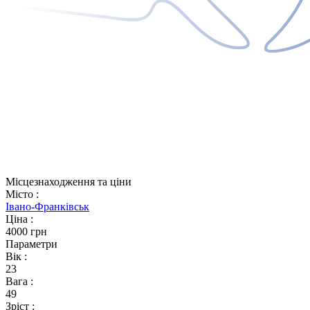
Місцезнаходження та ціни
Місто
:
Івано-Франківськ
Ціна
:
4000 грн
Параметри
Вік
:
23
Вага
:
49
Зріст
: