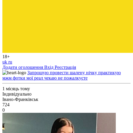
18+
uk
ru
Додати оголошення
Вхід
Реєстрація
Запрошую провести шалену нічку практикую
мжм фотки мої реал чекаю не пожалкуєте
1 місяць тому
Індивідуально
Івано-Франківськ
724
0