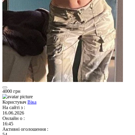
4000 грн
Користувач
Віка
На сайті з
:
16.06.2026
Онлайн о
:
16:45
Активні оголошення
:
54