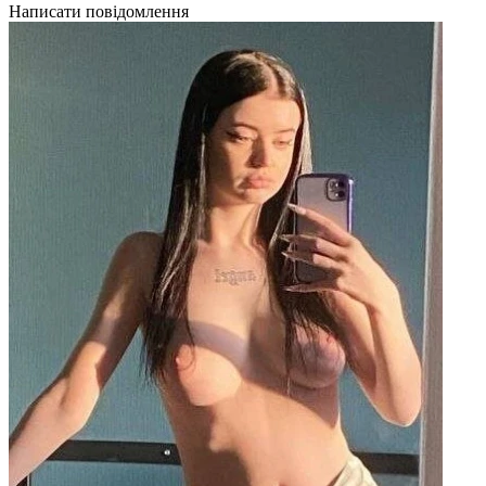
Написати повідомлення
Н