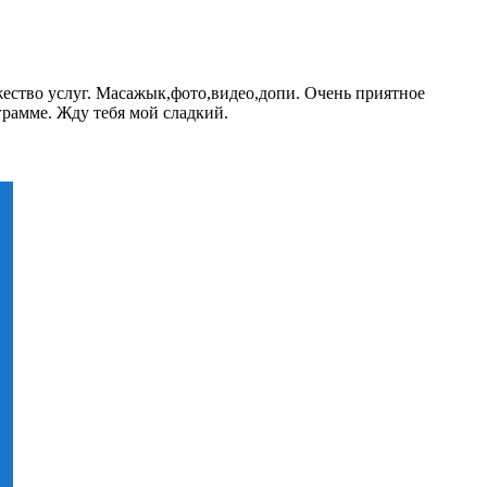
ество услуг. Масажык,фото,видео,допи. Очень приятное
грамме. Жду тебя мой сладкий.