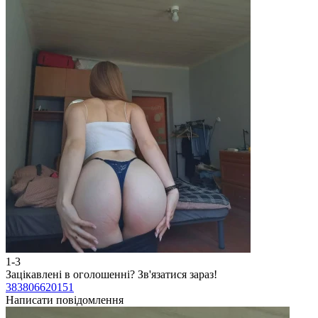
1-3
Зацікавлені в оголошенні?
Зв'язатися зараз!
383806620151
Написати повідомлення