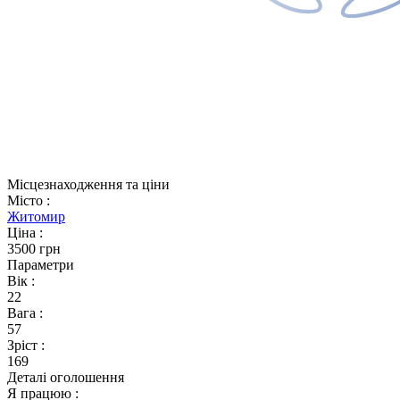
Місцезнаходження та ціни
Місто
:
Житомир
Ціна
:
3500 грн
Параметри
Вік
:
22
Вага
:
57
Зріст
:
169
Деталі оголошення
Я працюю
: