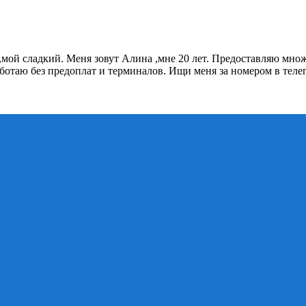
ой сладкий. Меня зовут Алина ,мне 20 лет. Предоставляю множ
аботаю без предоплат и терминалов. Ищи меня за номером в теле