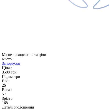
Місцезнаходження та ціни
Місто
:
Запоріжжя
Ціна
:
3500 грн
Параметри
Вік
:
26
Вага
:
57
Зріст
:
168
Деталі оголошення