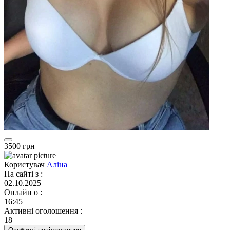
3500 грн
Користувач
Аліна
На сайті з
:
02.10.2025
Онлайн о
:
16:45
Активні оголошення
:
18