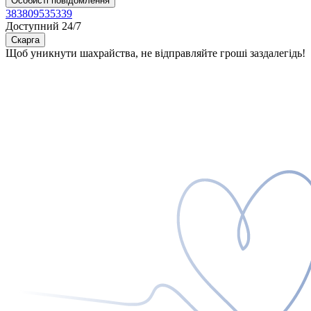
Особисті повідомлення
383809535339
Доступний 24/7
Скарга
Щоб уникнути шахрайства, не відправляйте гроші заздалегідь!