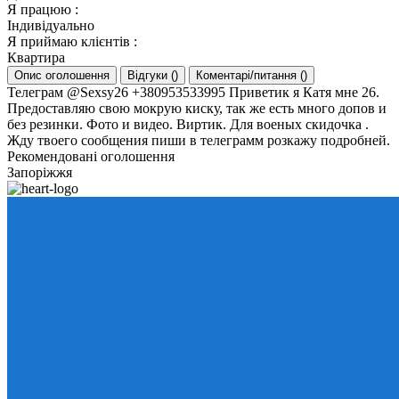
Я працюю
:
Індивідуально
Я приймаю клієнтів
:
Квартира
Опис оголошення
Відгуки
(
)
Коментарі/питання
(
)
Телеграм @Sexsy26 +380953533995 Приветик я Катя мне 26.
Предоставляю свою мокрую киску, так же есть много допов и
без резинки. Фото и видео. Виртик. Для военых скидочка .
Жду твоего сообщения пиши в телеграмм розкажу подробней.
Рекомендовані оголошення
Запоріжжя