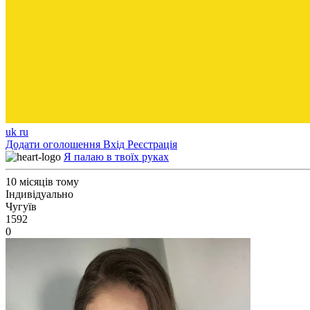
uk
ru
Додати оголошення
Вхід
Реєстрація
Я палаю в твоїх руках
10 місяців тому
Індивідуально
Чугуїв
1592
0