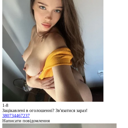
1-8
Зацікавлені в оголошенні?
Зв'язатися зараз!
380734467237
Написати повідомлення