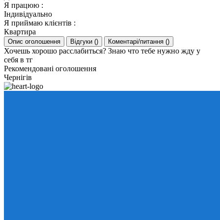
Я працюю
:
Індивідуально
Я приймаю клієнтів
:
Квартира
Опис оголошення
Відгуки
(
)
Коментарі/питання
(
)
Хочешь хорошо расслабиться? Знаю что тебе нужно жду у
себя в тг
Рекомендовані оголошення
Чернігів