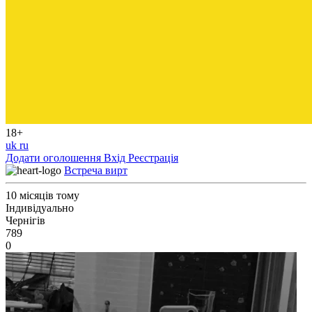
18+
uk
ru
Додати оголошення
Вхід
Реєстрація
Встреча вирт
10 місяців тому
Індивідуально
Чернігів
789
0