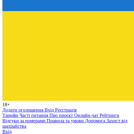
18+
Додати оголошення
Вхід
Реєстрація
Тарифи
Часті питання
Про проєкт
Онлайн-чат
Рейтинги
Відгуки за номерами
Правила та умови
Допомога
Захист від
шахрайства
Вхід