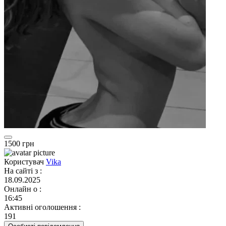
1500 грн
Користувач
Vika
На сайті з
:
18.09.2025
Онлайн о
:
16:45
Активні оголошення
:
191