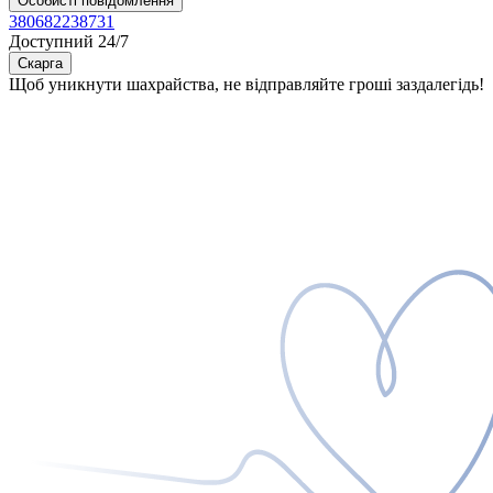
Особисті повідомлення
380682238731
Доступний 24/7
Скарга
Щоб уникнути шахрайства, не відправляйте гроші заздалегідь!