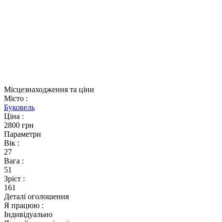
Місцезнаходження та ціни
Місто
:
Буковель
Ціна
:
2800 грн
Параметри
Вік
:
27
Вага
:
51
Зріст
:
161
Деталі оголошення
Я працюю
:
Індивідуально