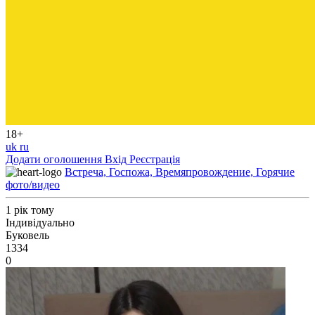
18+
uk
ru
Додати оголошення
Вхід
Реєстрація
Встреча, Госпожа, Времяпровождение, Горячие
фото/видео
1 рік тому
Індивідуально
Буковель
1334
0