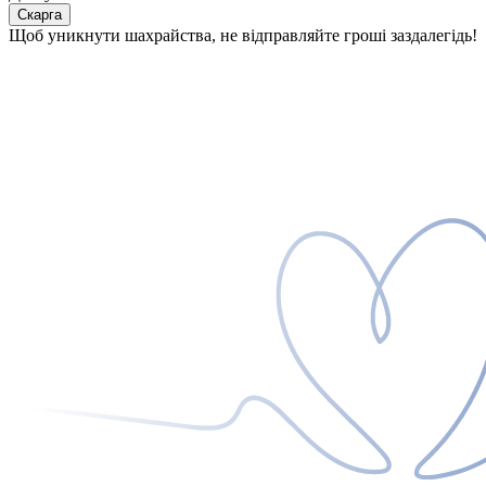
Скарга
Щоб уникнути шахрайства, не відправляйте гроші заздалегідь!