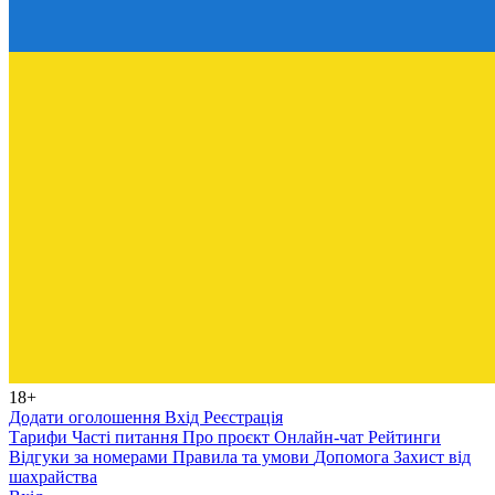
18+
Додати оголошення
Вхід
Реєстрація
Тарифи
Часті питання
Про проєкт
Онлайн-чат
Рейтинги
Відгуки за номерами
Правила та умови
Допомога
Захист від
шахрайства