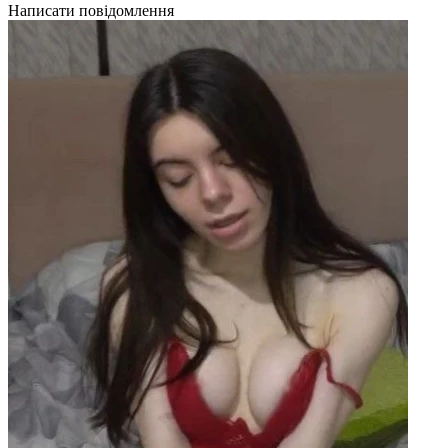
Написати повідомлення
Н