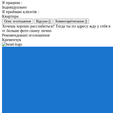
Я працюю
:
Індивідуально
Я приймаю клієнтів
:
Квартира
Опис оголошення
Відгуки
(
)
Коментарі/питання
(
)
Хочешь хорошо расслабиться? Тогда ты по адресу жду у себя в
тг больше фото скину лично
Рекомендовані оголошення
Кременчук