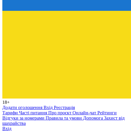
18+
Додати оголошення
Вхід
Реєстрація
Тарифи
Часті питання
Про проєкт
Онлайн-чат
Рейтинги
Відгуки за номерами
Правила та умови
Допомога
Захист від
шахрайства
Вхід