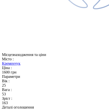
Місцезнаходження та ціни
Місто
:
Кременчук
Ціна
:
1600 грн
Параметри
Вік
:
25
Вага
:
53
Зріст
:
163
Деталі оголошення