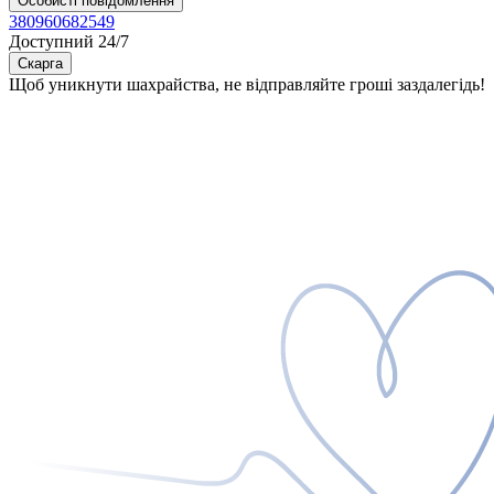
Особисті повідомлення
380960682549
Доступний 24/7
Скарга
Щоб уникнути шахрайства, не відправляйте гроші заздалегідь!