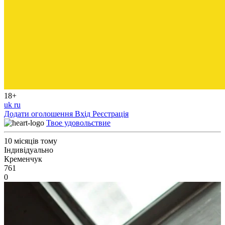
18+
uk
ru
Додати оголошення
Вхід
Реєстрація
Твое удовольствие
10 місяців тому
Індивідуально
Кременчук
761
0