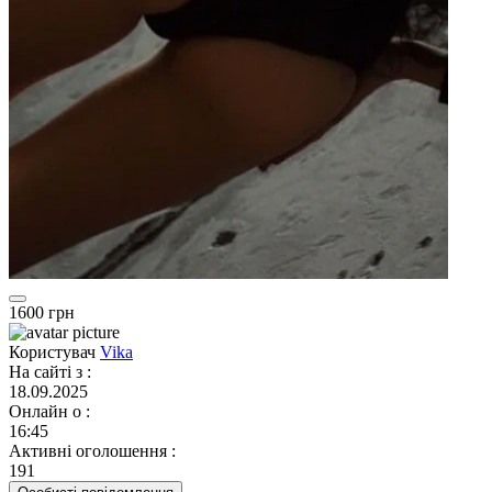
1600 грн
Користувач
Vika
На сайті з
:
18.09.2025
Онлайн о
:
16:45
Активні оголошення
:
191