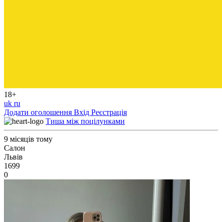
18+
uk
ru
Додати оголошення
Вхід
Реєстрація
Тиша між поцілунками
9 місяців тому
Салон
Львів
1699
0