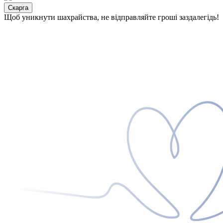
Скарга
Щоб уникнути шахрайства, не відправляйте гроші заздалегідь!