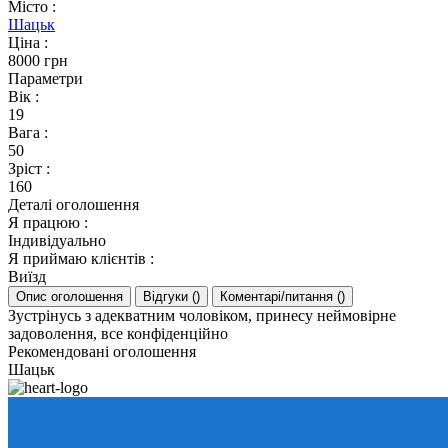
Місто
:
Шацьк
Ціна
:
8000 грн
Параметри
Вік
:
19
Вага
:
50
Зріст
:
160
Деталі оголошення
Я працюю
:
Індивідуально
Я приймаю клієнтів
:
Виїзд
Опис оголошення
Відгуки
(
)
Коментарі/питання
(
)
Зустрінусь з адекватним чоловіком, принесу неймовірне
задоволення, все конфіденційно
Рекомендовані оголошення
Шацьк