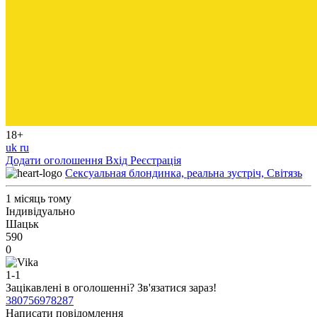
18+
uk
ru
Додати оголошення
Вхід
Реєстрація
Сексуальная блондинка, реальна зустріч, Світязь
1 місяць тому
Індивідуально
Шацьк
590
0
1-1
Зацікавлені в оголошенні?
Зв'язатися зараз!
380756978287
Написати повідомлення