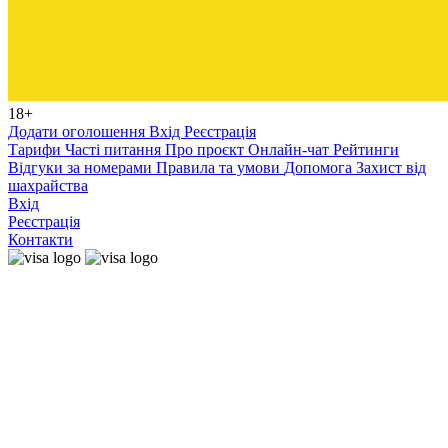
18+
Додати оголошення
Вхід
Реєстрація
Тарифи
Часті питання
Про проєкт
Онлайн-чат
Рейтинги
Відгуки за номерами
Правила та умови
Допомога
Захист від
шахрайства
Вхід
Реєстрація
Контакти