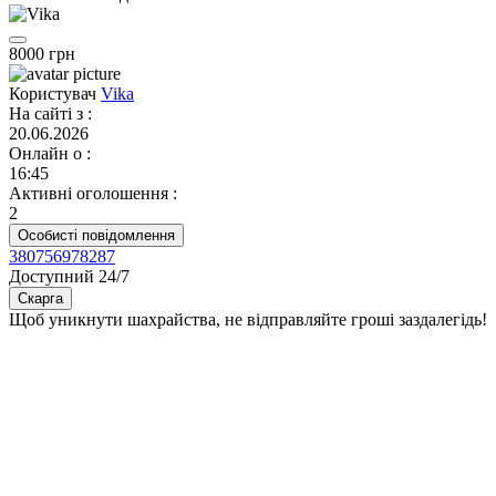
8000 грн
Користувач
Vika
На сайті з
:
20.06.2026
Онлайн о
:
16:45
Активні оголошення
:
2
Особисті повідомлення
380756978287
Доступний 24/7
Скарга
Щоб уникнути шахрайства, не відправляйте гроші заздалегідь!