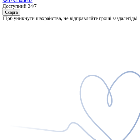
380735546602
Доступний 24/7
Скарга
Щоб уникнути шахрайства, не відправляйте гроші заздалегідь!