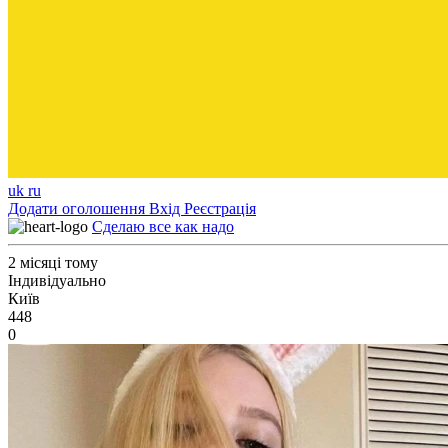
uk
ru
Додати оголошення
Вхід
Реєстрація
Сделаю все как надо
2 місяці тому
Індивідуально
Київ
448
0