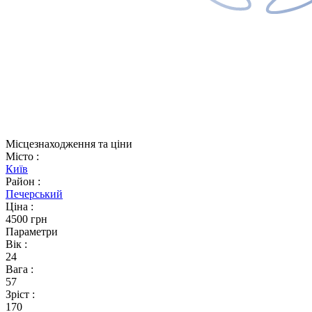
Місцезнаходження та ціни
Місто
:
Київ
Район
:
Печерський
Ціна
:
4500 грн
Параметри
Вік
:
24
Вага
:
57
Зріст
:
170