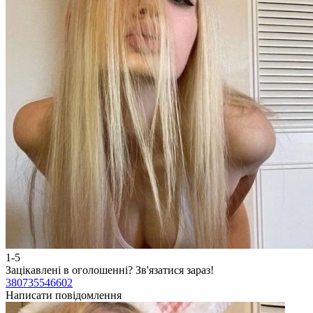
1-5
Зацікавлені в оголошенні?
Зв'язатися зараз!
380735546602
Написати повідомлення