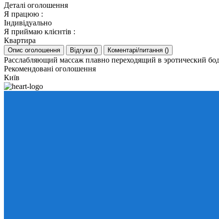
Деталі оголошення
Я працюю
:
Індивідуально
Я приймаю клієнтів
:
Квартира
Опис оголошення
Відгуки
(
)
Коментарі/питання
(
)
Расслабляющий массаж плавно переходящий в эротический бод
Рекомендовані оголошення
Київ