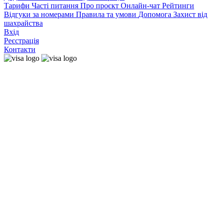
Тарифи
Часті питання
Про проєкт
Онлайн-чат
Рейтинги
Відгуки за номерами
Правила та умови
Допомога
Захист від
шахрайства
Вхід
Реєстрація
Контакти