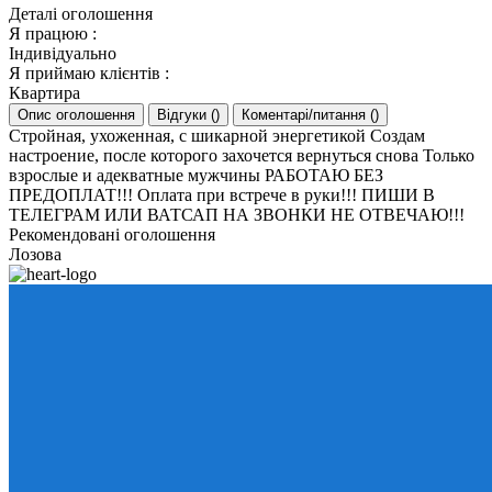
Деталі оголошення
Я працюю
:
Індивідуально
Я приймаю клієнтів
:
Квартира
Опис оголошення
Відгуки
(
)
Коментарі/питання
(
)
Стройная, ухоженная, с шикарной энергетикой Создам
настроение, после которого захочется вернуться снова Только
взрослые и адекватные мужчины РАБОТАЮ БЕЗ
ПРЕДОПЛАТ!!! Оплата при встрече в руки!!! ПИШИ В
ТЕЛЕГРАМ ИЛИ ВАТСАП НА ЗВОНКИ НЕ ОТВЕЧАЮ!!!
Рекомендовані оголошення
Лозова