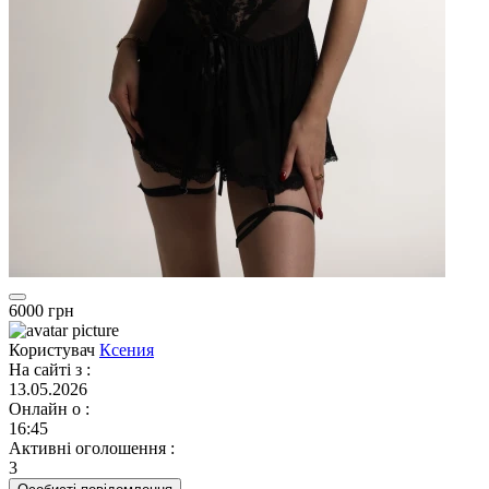
6000 грн
Користувач
Ксения
На сайті з
:
13.05.2026
Онлайн о
:
16:45
Активні оголошення
:
3