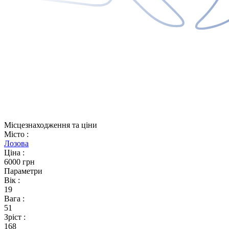
Місцезнаходження та ціни
Місто
:
Лозова
Ціна
:
6000 грн
Параметри
Вік
:
19
Вага
:
51
Зріст
:
168