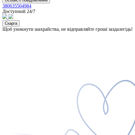
Особисті повідомлення
380635504984
Доступний 24/7
Скарга
Щоб уникнути шахрайства, не відправляйте гроші заздалегідь!