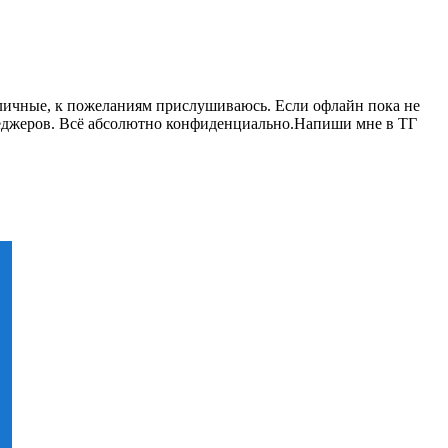
отличные, к пожеланиям прислушиваюсь. Если офлайн пока не
енеджеров. Всё абсолютно конфиденциально.Напиши мне в ТГ