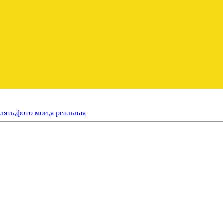
лять,фото мои,я реальная