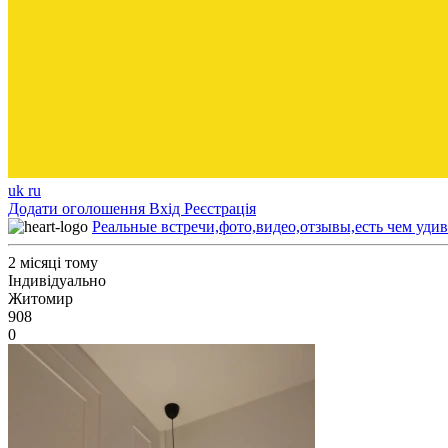
uk
ru
Додати оголошення
Вхід
Реєстрація
Реальные встречи,фото,видео,отзывы,есть чем удив
2 місяці тому
Індивідуально
Житомир
908
0