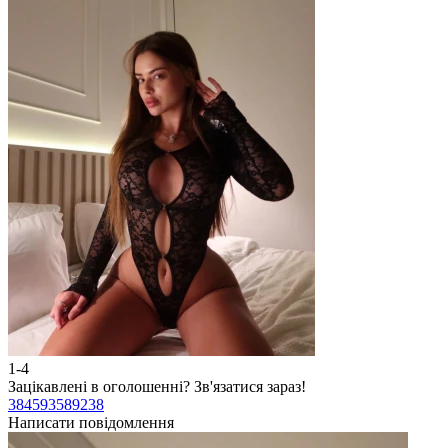
1-4
Зацікавлені в оголошенні?
Зв'язатися зараз!
384593589238
Написати повідомлення