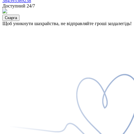
384593589238
Доступний 24/7
Скарга
Щоб уникнути шахрайства, не відправляйте гроші заздалегідь!