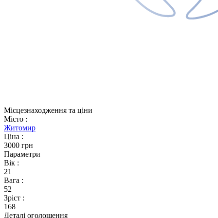
Місцезнаходження та ціни
Місто
:
Житомир
Ціна
:
3000 грн
Параметри
Вік
:
21
Вага
:
52
Зріст
:
168
Деталі оголошення