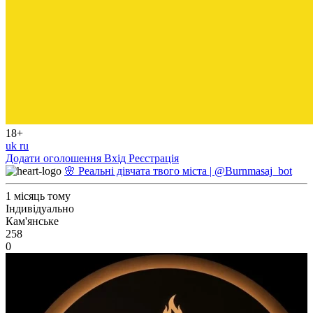
18+
uk
ru
Додати оголошення
Вхід
Реєстрація
🌸 Реальні дівчата твого міста | @Burnmasaj_bot
1 місяць тому
Індивідуально
Кам'янське
258
0