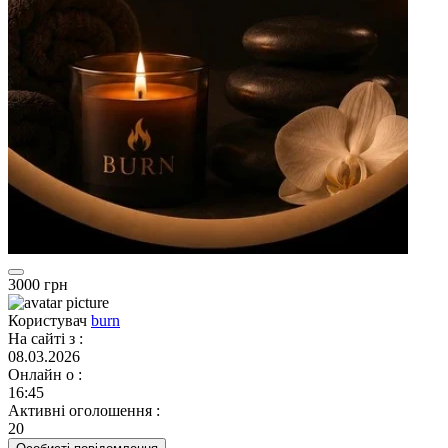
3000 грн
Користувач
burn
На сайті з
:
08.03.2026
Онлайн о
:
16:45
Активні оголошення
:
20