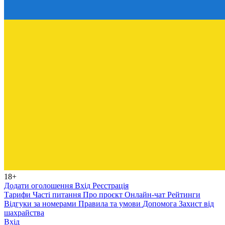
18+
Додати оголошення
Вхід
Реєстрація
Тарифи
Часті питання
Про проєкт
Онлайн-чат
Рейтинги
Відгуки за номерами
Правила та умови
Допомога
Захист від
шахрайства
Вхід