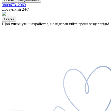
Особисті повідомлення
380967312969
Доступний 24/7
Скарга
Щоб уникнути шахрайства, не відправляйте гроші заздалегідь!