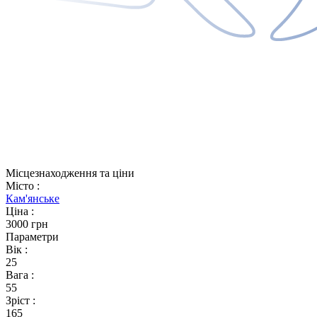
Місцезнаходження та ціни
Місто
:
Кам'янське
Ціна
:
3000 грн
Параметри
Вік
:
25
Вага
:
55
Зріст
:
165