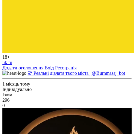
18+
uk
ru
Додати оголошення
Вхід
Реєстрація
🌸 Реальні дівчата твого міста | @Burnmasaj_bot
1 місяць тому
Індивідуально
Ізюм
296
0