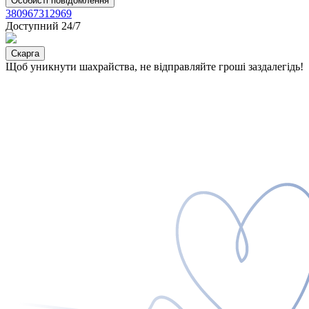
Особисті повідомлення
380967312969
Доступний 24/7
Скарга
Щоб уникнути шахрайства, не відправляйте гроші заздалегідь!