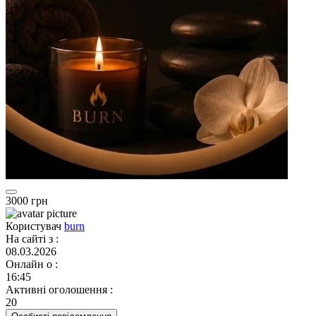
3000 грн
Користувач
burn
На сайті з
:
08.03.2026
Онлайн о
:
16:45
Активні оголошення
:
20