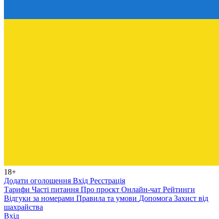
18+
Додати оголошення
Вхід
Реєстрація
Тарифи
Часті питання
Про проєкт
Онлайн-чат
Рейтинги
Відгуки за номерами
Правила та умови
Допомога
Захист від
шахрайства
Вхід