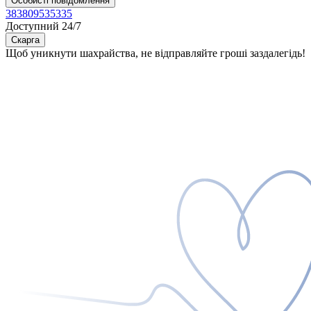
Особисті повідомлення
383809535335
Доступний 24/7
Скарга
Щоб уникнути шахрайства, не відправляйте гроші заздалегідь!