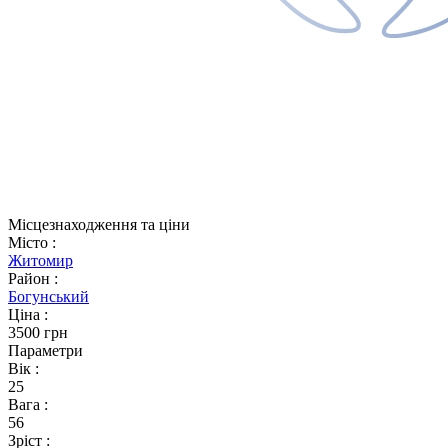
Місцезнаходження та ціни
Місто
:
Житомир
Район
:
Богунський
Ціна
:
3500 грн
Параметри
Вік
:
25
Вага
:
56
Зріст
: