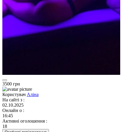
3500 грн
Користувач
Аліна
На сайті з
:
02.10.2025
Онлайн о
:
16:45
Активні оголошення
:
18