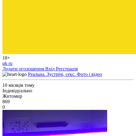
18+
uk
ru
Додати оголошення
Вхід
Реєстрація
Реальна. Зустрічі, секс. Фото і відео
10 місяців тому
Індивідуально
Житомир
869
0