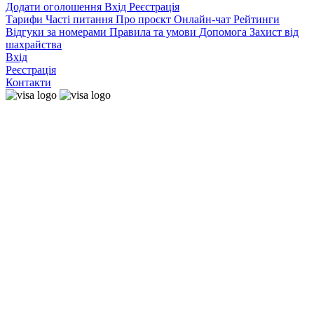
Додати оголошення
Вхід
Реєстрація
Тарифи
Часті питання
Про проєкт
Онлайн-чат
Рейтинги
Відгуки за номерами
Правила та умови
Допомога
Захист від
шахрайства
Вхід
Реєстрація
Контакти