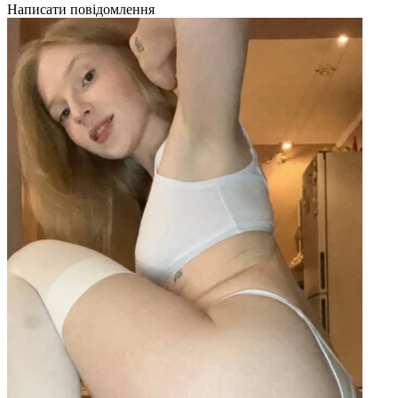
Написати повідомлення
Н