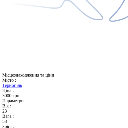
Місцезнаходження та ціни
Місто
:
Тернопіль
Ціна
:
3000 грн
Параметри
Вік
:
23
Вага
:
53
Зріст
: