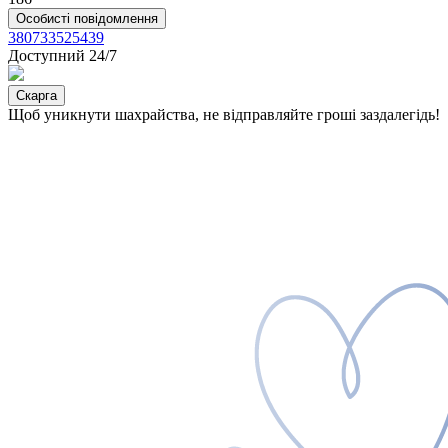
Особисті повідомлення
380733525439
Доступний 24/7
Скарга
Щоб уникнути шахрайства, не відправляйте гроші заздалегідь!