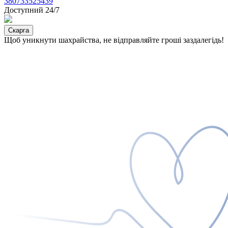
380733525439
Доступний 24/7
Скарга
Щоб уникнути шахрайства, не відправляйте гроші заздалегідь!