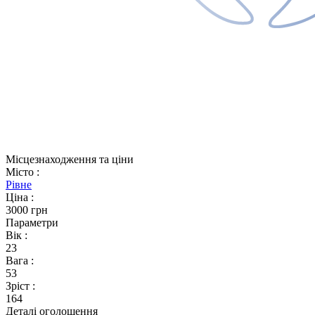
Місцезнаходження та ціни
Місто
:
Рівне
Ціна
:
3000 грн
Параметри
Вік
:
23
Вага
:
53
Зріст
:
164
Деталі оголошення