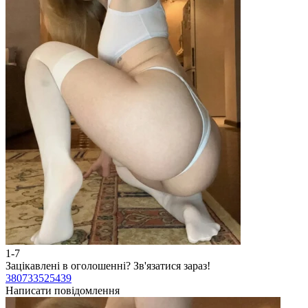
1-7
Зацікавлені в оголошенні?
Зв'язатися зараз!
380733525439
Написати повідомлення