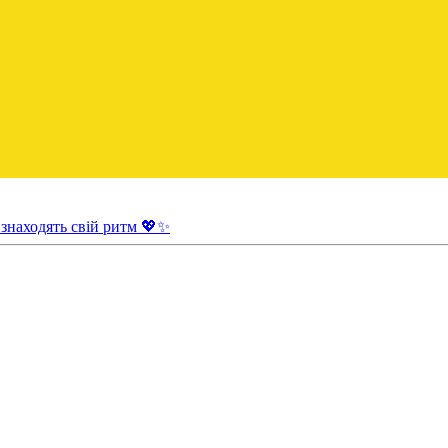
 знаходять свій ритм 💖✨