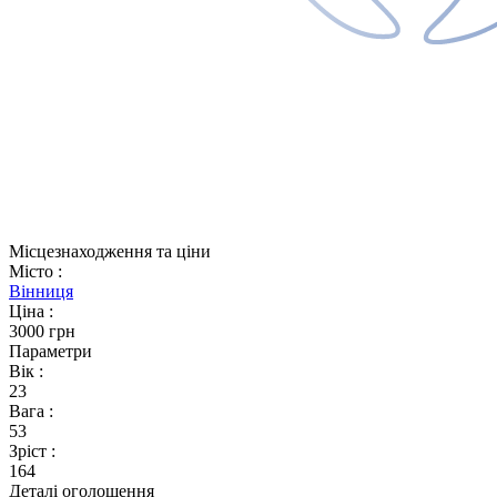
Місцезнаходження та ціни
Місто
:
Вінниця
Ціна
:
3000 грн
Параметри
Вік
:
23
Вага
:
53
Зріст
:
164
Деталі оголошення