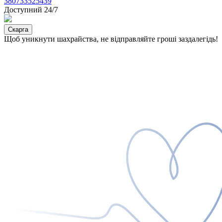
380733525439
Доступний 24/7
Скарга
Щоб уникнути шахрайства, не відправляйте гроші заздалегідь!