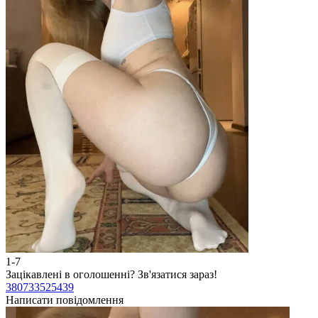
1-7
Зацікавлені в оголошенні?
Зв'язатися зараз!
380733525439
Написати повідомлення