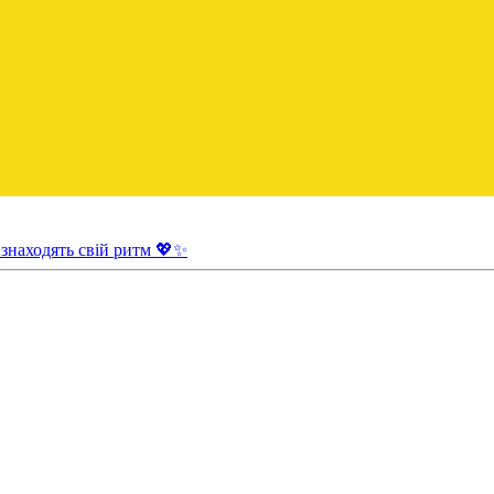
 знаходять свій ритм 💖✨