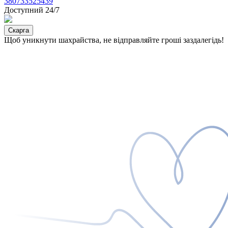
380733525439
Доступний 24/7
Скарга
Щоб уникнути шахрайства, не відправляйте гроші заздалегідь!