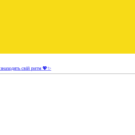
 знаходять свій ритм 💖✨