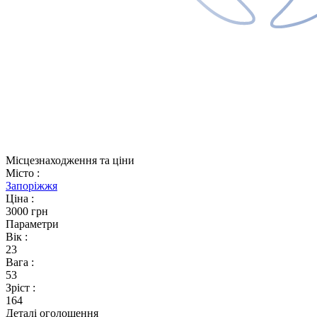
Місцезнаходження та ціни
Місто
:
Запоріжжя
Ціна
:
3000 грн
Параметри
Вік
:
23
Вага
:
53
Зріст
:
164
Деталі оголошення