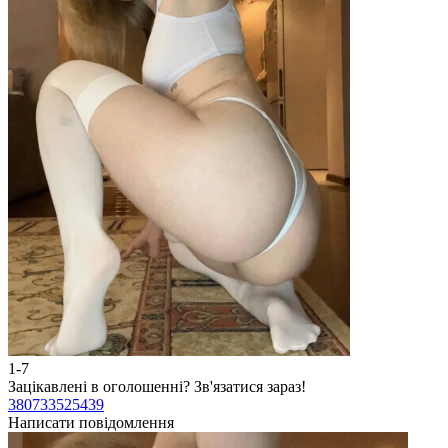
1-7
Зацікавлені в оголошенні?
Зв'язатися зараз!
380733525439
Написати повідомлення