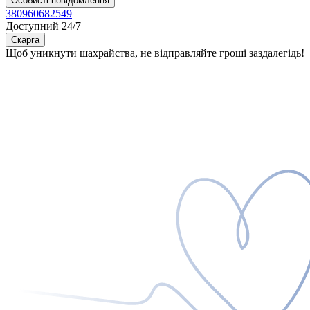
Особисті повідомлення
380960682549
Доступний 24/7
Скарга
Щоб уникнути шахрайства, не відправляйте гроші заздалегідь!