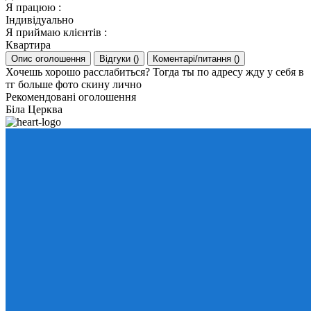
Я працюю
:
Індивідуально
Я приймаю клієнтів
:
Квартира
Опис оголошення
Відгуки
(
)
Коментарі/питання
(
)
Хочешь хорошо расслабиться? Тогда ты по адресу жду у себя в
тг больше фото скину лично
Рекомендовані оголошення
Біла Церква