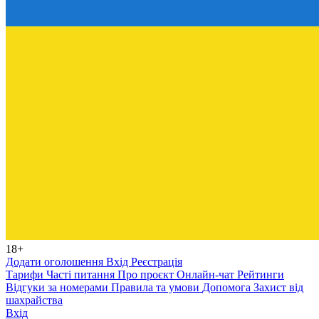
18+
Додати оголошення
Вхід
Реєстрація
Тарифи
Часті питання
Про проєкт
Онлайн-чат
Рейтинги
Відгуки за номерами
Правила та умови
Допомога
Захист від
шахрайства
Вхід