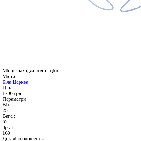
Місцезнаходження та ціни
Місто
:
Біла Церква
Ціна
:
1700 грн
Параметри
Вік
:
25
Вага
:
52
Зріст
:
163
Деталі оголошення