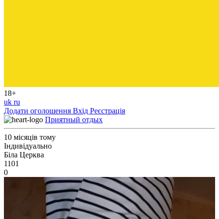
18+
uk
ru
Додати оголошення
Вхід
Реєстрація
Приятный отдых
10 місяців тому
Індивідуально
Біла Церква
1101
0