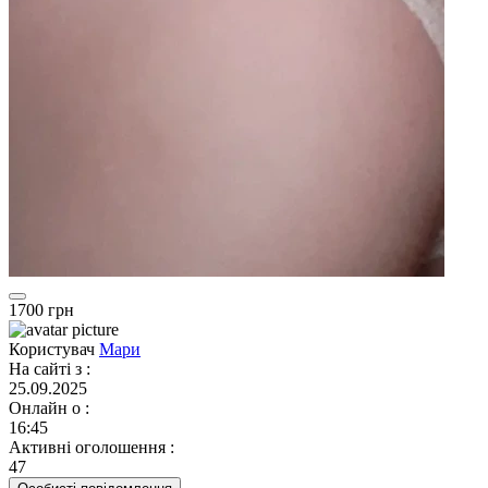
1700 грн
Користувач
Мари
На сайті з
:
25.09.2025
Онлайн о
:
16:45
Активні оголошення
:
47