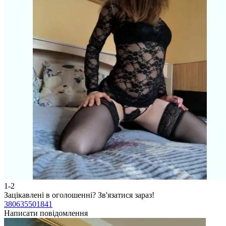
1-2
Зацікавлені в оголошенні?
Зв'язатися зараз!
380635501841
Написати повідомлення