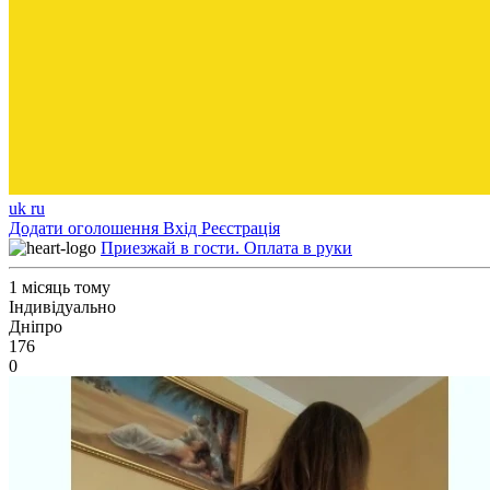
uk
ru
Додати оголошення
Вхід
Реєстрація
Приезжай в гости. Оплата в руки
1 місяць тому
Індивідуально
Дніпро
176
0