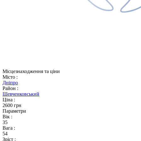
Місцезнаходження та ціни
Місто
:
Дніпро
Район
:
Шевченковський
Ціна
:
2600 грн
Параметри
Вік
:
35
Вага
:
54
Зріст
: