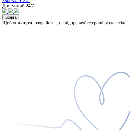
380635501841
Доступний 24/7
Скарга
Щоб уникнути шахрайства, не відправляйте гроші заздалегідь!