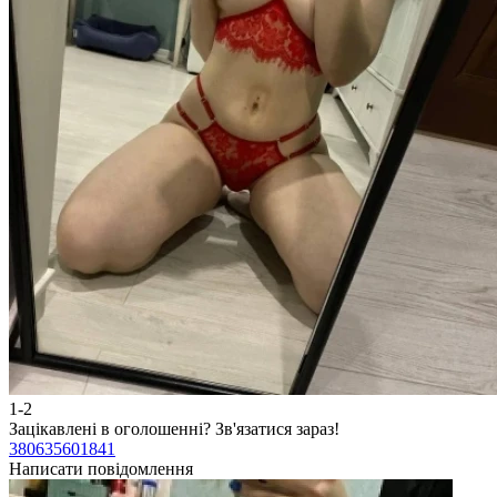
1-2
Зацікавлені в оголошенні?
Зв'язатися зараз!
380635601841
Написати повідомлення