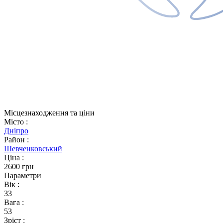
Місцезнаходження та ціни
Місто
:
Дніпро
Район
:
Шевченковський
Ціна
:
2600 грн
Параметри
Вік
:
33
Вага
:
53
Зріст
: