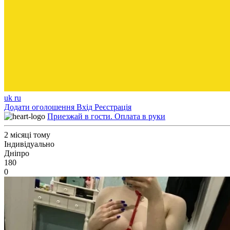
uk
ru
Додати оголошення
Вхід
Реєстрація
Приезжай в гости. Оплата в руки
2 місяці тому
Індивідуально
Дніпро
180
0