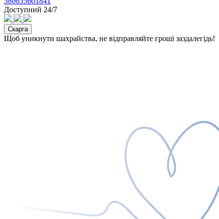
380635601841
Доступний 24/7
Скарга
Щоб уникнути шахрайства, не відправляйте гроші заздалегідь!