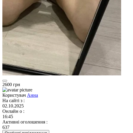
2600 грн
Користувач
Анна
На сайті з
:
02.10.2025
Онлайн о
:
16:45
Активні оголошення
:
637