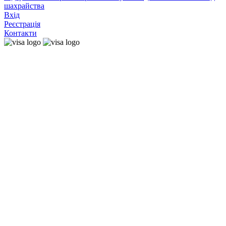
шахрайства
Вхід
Реєстрація
Контакти