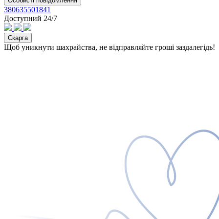
Особисті повідомлення
380635501841
Доступний 24/7
Скарга
Щоб уникнути шахрайства, не відправляйте гроші заздалегідь!