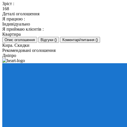
Зріст
:
168
Деталі оголошення
Я працюю
:
Індивідуально
Я приймаю клієнтів
:
Квартира
Опис оголошення
Відгуки
(
)
Коментарі/питання
(
)
Кира. Скидки
Рекомендовані оголошення
Дніпро