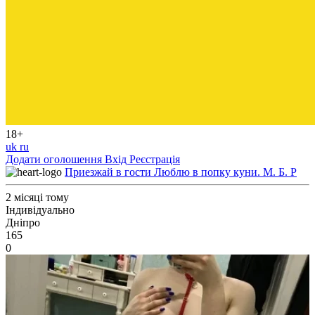
18+
uk
ru
Додати оголошення
Вхід
Реєстрація
Приезжай в гости Люблю в попку куни. М. Б. Р
2 місяці тому
Індивідуально
Дніпро
165
0