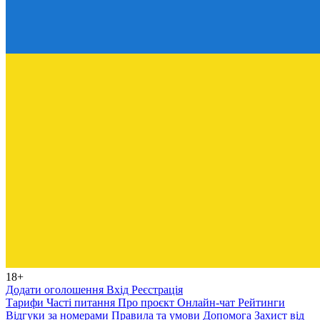
18+
Додати оголошення
Вхід
Реєстрація
Тарифи
Часті питання
Про проєкт
Онлайн-чат
Рейтинги
Відгуки за номерами
Правила та умови
Допомога
Захист від