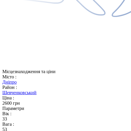
Місцезнаходження та ціни
Місто
:
Дніпро
Район
:
Шевченковський
Ціна
:
2600 грн
Параметри
Вік
:
33
Вага
:
53