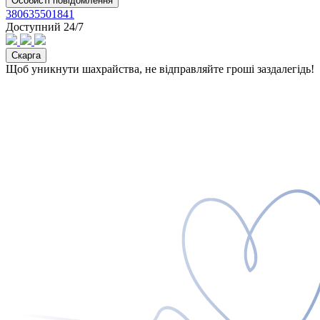
Особисті повідомлення
380635501841
Доступний 24/7
Скарга
Щоб уникнути шахрайства, не відправляйте гроші заздалегідь!