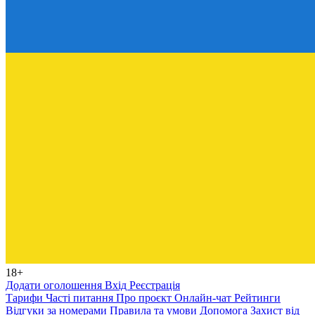
18+
Додати оголошення
Вхід
Реєстрація
Тарифи
Часті питання
Про проєкт
Онлайн-чат
Рейтинги
Відгуки за номерами
Правила та умови
Допомога
Захист від