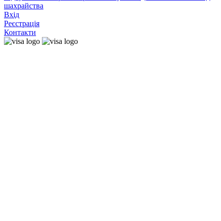
шахрайства
Вхід
Реєстрація
Контакти