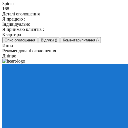
Зріст
:
168
Деталі оголошення
Я працюю
:
Індивідуально
Я приймаю клієнтів
:
Квартира
Опис оголошення
Відгуки
(
)
Коментарі/питання
(
)
Инна
Рекомендовані оголошення
Дніпро