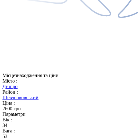
Місцезнаходження та ціни
Місто
:
Дніпро
Район
:
Шевченковський
Ціна
:
2600 грн
Параметри
Вік
:
34
Вага
:
53