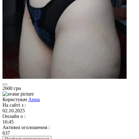
2600 грн
Користувач
Анна
На сайті з
:
02.10.2025
Онлайн о
:
16:45
Активні оголошення
:
637