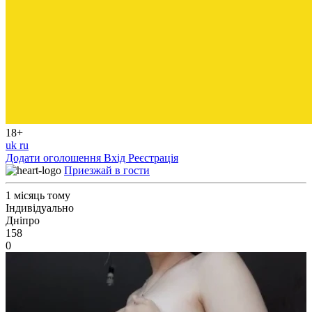
18+
uk
ru
Додати оголошення
Вхід
Реєстрація
Приезжай в гости
1 місяць тому
Індивідуально
Дніпро
158
0