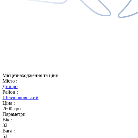
Місцезнаходження та ціни
Місто
:
Дніпро
Район
:
Шевченковський
Ціна
:
2600 грн
Параметри
Вік
:
32
Вага
:
53