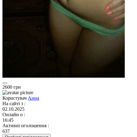
2600 грн
Користувач
Анна
На сайті з
:
02.10.2025
Онлайн о
:
16:45
Активні оголошення
:
637