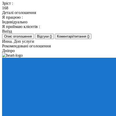
Зріст
:
168
Деталі оголошення
Я працюю
:
Індивідуально
Я приймаю клієнтів
:
Виїзд
Опис оголошення
Відгуки
(
)
Коментарі/питання
(
)
Инна. Доп услуги
Рекомендовані оголошення
Дніпро