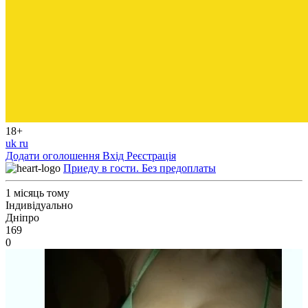
18+
uk
ru
Додати оголошення
Вхід
Реєстрація
Приеду в гости. Без предоплаты
1 місяць тому
Індивідуально
Дніпро
169
0