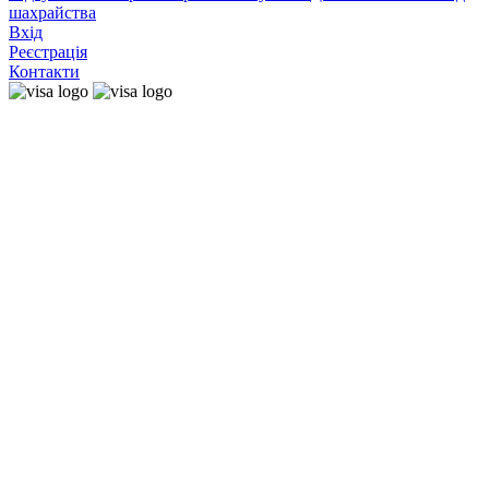
шахрайства
Вхід
Реєстрація
Контакти