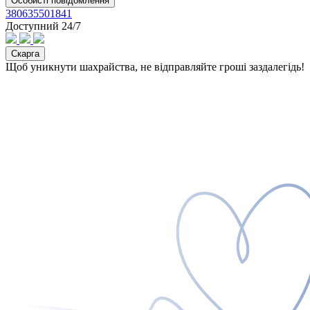
Особисті повідомлення
380635501841
Доступний 24/7
Скарга
Щоб уникнути шахрайства, не відправляйте гроші заздалегідь!