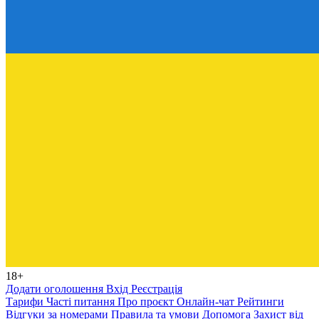
18+
Додати оголошення
Вхід
Реєстрація
Тарифи
Часті питання
Про проєкт
Онлайн-чат
Рейтинги
Відгуки за номерами
Правила та умови
Допомога
Захист від