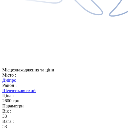
Місцезнаходження та ціни
Місто
:
Дніпро
Район
:
Шевченковський
Ціна
:
2600 грн
Параметри
Вік
:
33
Вага
:
53