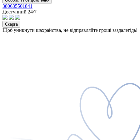
Особисті повідомлення
380635501841
Доступний 24/7
Скарга
Щоб уникнути шахрайства, не відправляйте гроші заздалегідь!