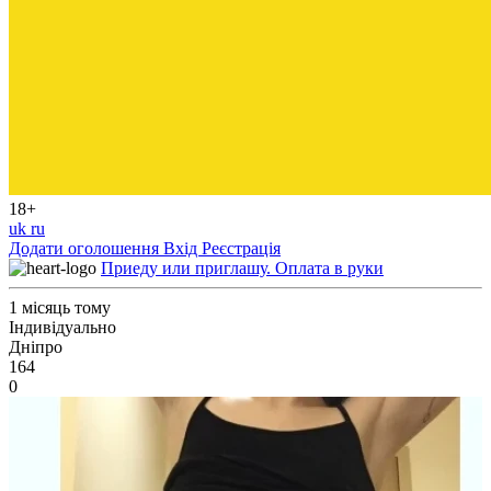
18+
uk
ru
Додати оголошення
Вхід
Реєстрація
Приеду или приглашу. Оплата в руки
1 місяць тому
Індивідуально
Дніпро
164
0