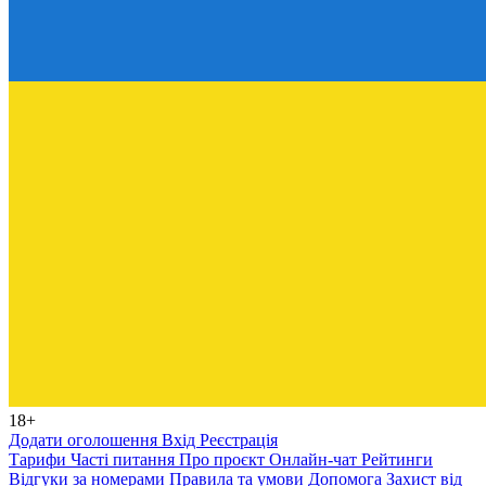
18+
Додати оголошення
Вхід
Реєстрація
Тарифи
Часті питання
Про проєкт
Онлайн-чат
Рейтинги
Відгуки за номерами
Правила та умови
Допомога
Захист від