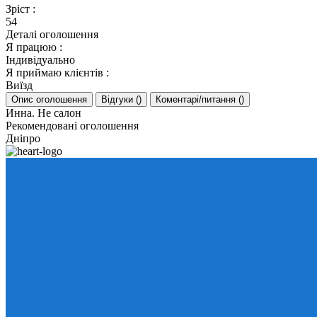
Зріст
:
54
Деталі оголошення
Я працюю
:
Індивідуально
Я приймаю клієнтів
:
Виїзд
Опис оголошення
Відгуки
(
)
Коментарі/питання
(
)
Инна. Не салон
Рекомендовані оголошення
Дніпро