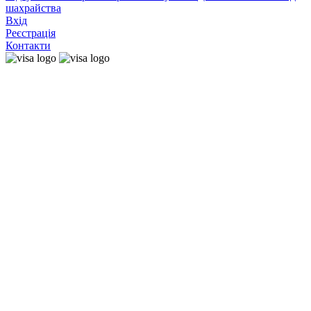
шахрайства
Вхід
Реєстрація
Контакти