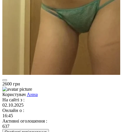
2600 грн
Користувач
Анна
На сайті з
:
02.10.2025
Онлайн о
:
16:45
Активні оголошення
:
637