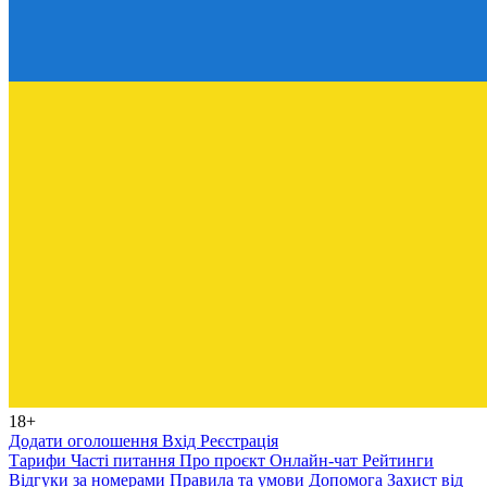
18+
Додати оголошення
Вхід
Реєстрація
Тарифи
Часті питання
Про проєкт
Онлайн-чат
Рейтинги
Відгуки за номерами
Правила та умови
Допомога
Захист від