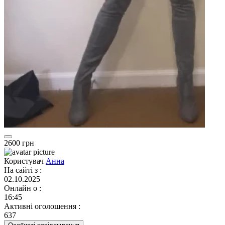
2600 грн
Користувач
Анна
На сайті з
:
02.10.2025
Онлайн о
:
16:45
Активні оголошення
:
637