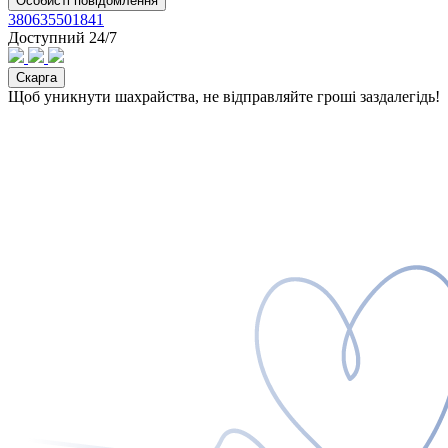
Особисті повідомлення
380635501841
Доступний 24/7
Скарга
Щоб уникнути шахрайства, не відправляйте гроші заздалегідь!