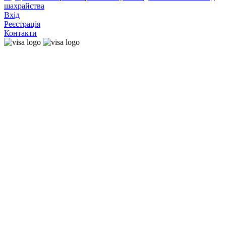
шахрайства
Вхід
Реєстрація
Контакти