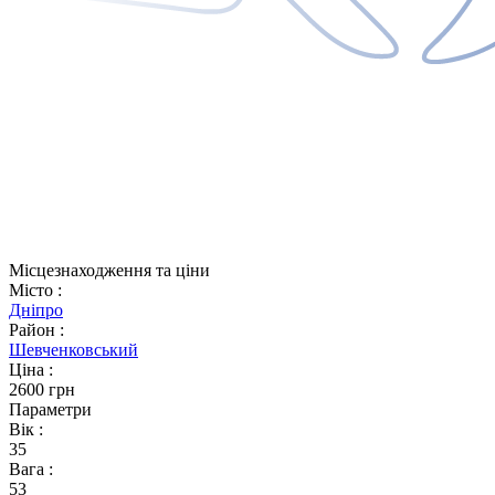
Місцезнаходження та ціни
Місто
:
Дніпро
Район
:
Шевченковський
Ціна
:
2600 грн
Параметри
Вік
:
35
Вага
:
53