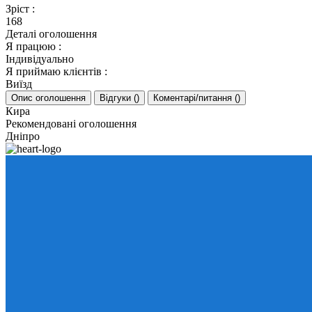
Зріст
:
168
Деталі оголошення
Я працюю
:
Індивідуально
Я приймаю клієнтів
:
Виїзд
Опис оголошення
Відгуки
(
)
Коментарі/питання
(
)
Кира
Рекомендовані оголошення
Дніпро