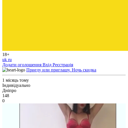
18+
uk
ru
Додати оголошення
Вхід
Реєстрація
Приеду или приглашу. Ночь скидка
1 місяць тому
Індивідуально
Дніпро
148
0