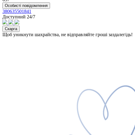
Особисті повідомлення
380635501841
Доступний 24/7
Скарга
Щоб уникнути шахрайства, не відправляйте гроші заздалегідь!