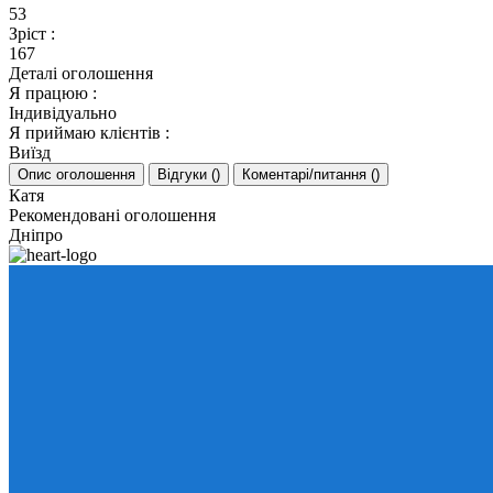
53
Зріст
:
167
Деталі оголошення
Я працюю
:
Індивідуально
Я приймаю клієнтів
:
Виїзд
Опис оголошення
Відгуки
(
)
Коментарі/питання
(
)
Катя
Рекомендовані оголошення
Дніпро