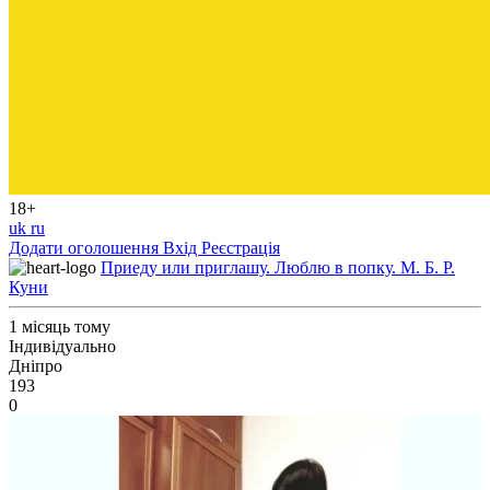
18+
uk
ru
Додати оголошення
Вхід
Реєстрація
Приеду или приглашу. Люблю в попку. М. Б. Р.
Куни
1 місяць тому
Індивідуально
Дніпро
193
0