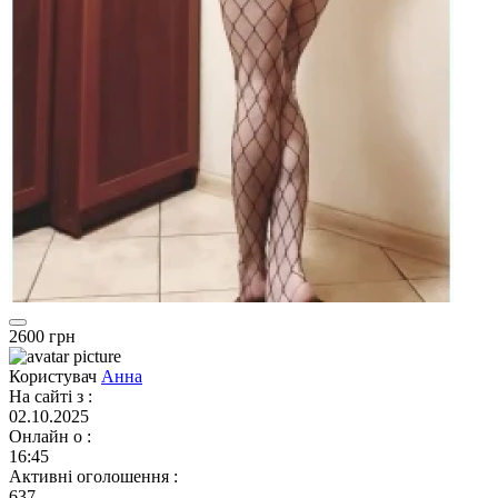
2600 грн
Користувач
Анна
На сайті з
:
02.10.2025
Онлайн о
:
16:45
Активні оголошення
:
637