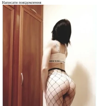
Написати повідомлення
Н