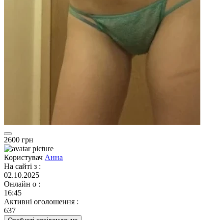
2600 грн
Користувач
Анна
На сайті з
:
02.10.2025
Онлайн о
:
16:45
Активні оголошення
:
637