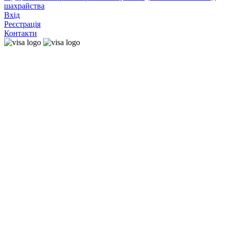
шахрайства
Вхід
Реєстрація
Контакти