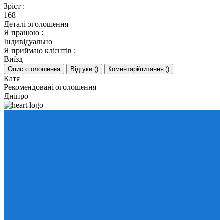
Зріст
:
168
Деталі оголошення
Я працюю
:
Індивідуально
Я приймаю клієнтів
:
Виїзд
Опис оголошення
Відгуки
(
)
Коментарі/питання
(
)
Катя
Рекомендовані оголошення
Дніпро