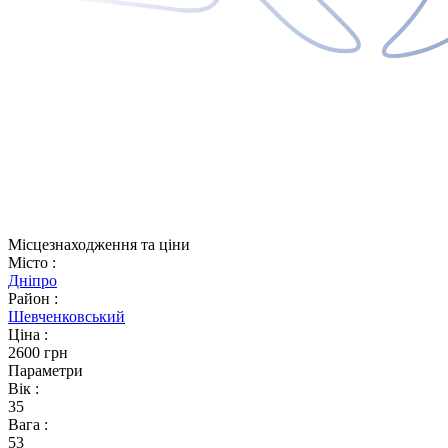
Місцезнаходження та ціни
Місто
:
Дніпро
Район
:
Шевченковський
Ціна
:
2600 грн
Параметри
Вік
:
35
Вага
:
53