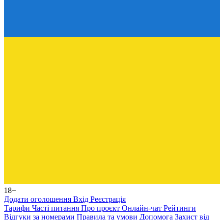
18+
Додати оголошення
Вхід
Реєстрація
Тарифи
Часті питання
Про проєкт
Онлайн-чат
Рейтинги
Відгуки за номерами
Правила та умови
Допомога
Захист від