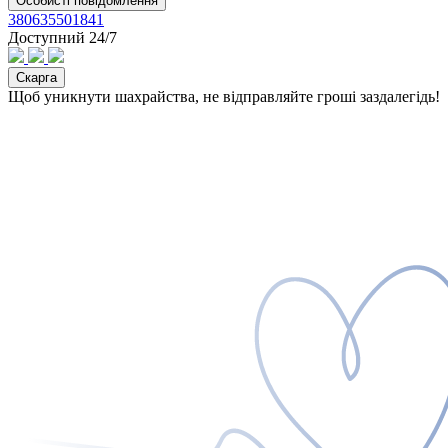
Особисті повідомлення
380635501841
Доступний 24/7
Скарга
Щоб уникнути шахрайства, не відправляйте гроші заздалегідь!