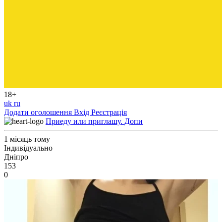
18+
uk
ru
Додати оголошення
Вхід
Реєстрація
Приеду или приглашу. Допи
1 місяць тому
Індивідуально
Дніпро
153
0