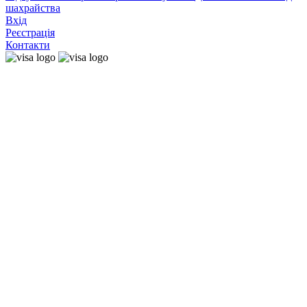
шахрайства
Вхід
Реєстрація
Контакти