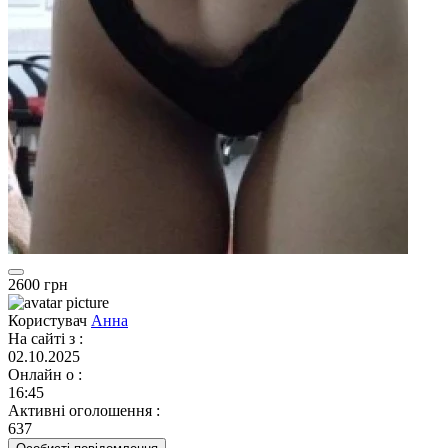
2600 грн
Користувач
Анна
На сайті з
:
02.10.2025
Онлайн о
:
16:45
Активні оголошення
:
637