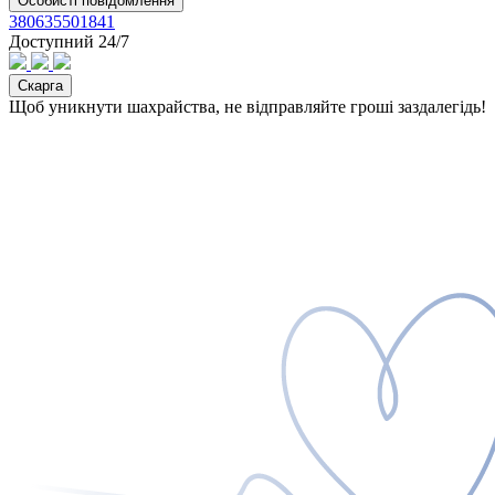
Особисті повідомлення
380635501841
Доступний 24/7
Скарга
Щоб уникнути шахрайства, не відправляйте гроші заздалегідь!