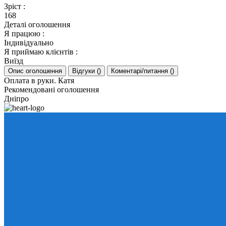
Зріст
:
168
Деталі оголошення
Я працюю
:
Індивідуально
Я приймаю клієнтів
:
Виїзд
Опис оголошення
Відгуки
(
)
Коментарі/питання
(
)
Оплата в руки. Катя
Рекомендовані оголошення
Дніпро