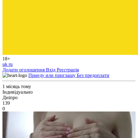
18+
uk
ru
Додати оголошення
Вхід
Реєстрація
Приеду или приглашу Без предоплати
1 місяць тому
Індивідуально
Дніпро
139
0