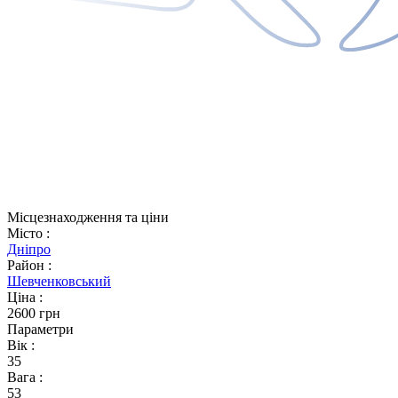
Місцезнаходження та ціни
Місто
:
Дніпро
Район
:
Шевченковський
Ціна
:
2600 грн
Параметри
Вік
:
35
Вага
:
53