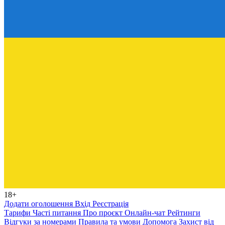
18+
Додати оголошення
Вхід
Реєстрація
Тарифи
Часті питання
Про проєкт
Онлайн-чат
Рейтинги
Відгуки за номерами
Правила та умови
Допомога
Захист від