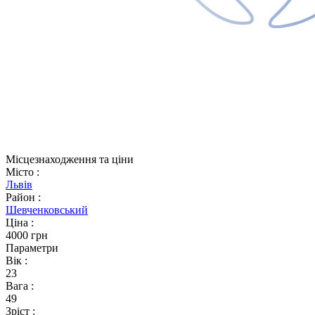
Місцезнаходження та ціни
Місто
:
Львів
Район
:
Шевченковський
Ціна
:
4000 грн
Параметри
Вік
:
23
Вага
:
49
Зріст
: