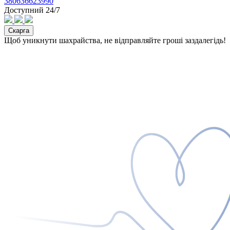
380636623990
Доступний 24/7
Скарга
Щоб уникнути шахрайства, не відправляйте гроші заздалегідь!