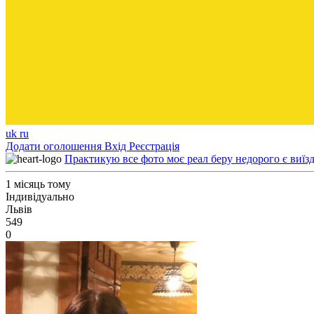
uk
ru
Додати оголошення
Вхід
Реєстрація
Практикую все фото моє реал беру недорого є виїзд 
1 місяць тому
Індивідуально
Львів
549
0