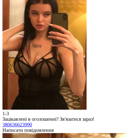
1-3
Зацікавлені в оголошенні?
Зв'язатися зараз!
380636623990
Написати повідомлення